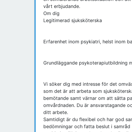
vårt erbjudande.
Om dig
Legitimerad sjuksköterska
Erfarenhet inom psykiatri, helst inom 
Grundläggande psykoterapiutbildning m
Vi söker dig med intresse för det omv
som det är att arbeta som sjuksköterska 
bemötande samt värnar om att sätta pati
omvårdnaden. Du är ansvarstagande och
ditt arbete.
Samtidigt är du flexibel och har god s
bedömningar och fatta beslut i samråd