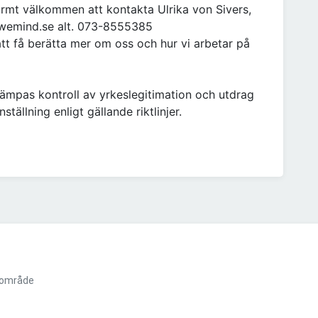
armt välkommen att kontakta Ulrika von Sivers,
@wemind.se alt. 073-8555385
att få berätta mer om oss och hur vi arbetar på
lämpas kontroll av yrkeslegitimation och utdrag
tällning enligt gällande riktlinjer.
sområde