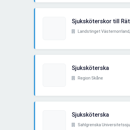
Sjuksköterskor till Rä
Landstinget Västernorrland,
Sjuksköterska
Region Skåne
Sjuksköterska
Sahlgrenska Universitetssj