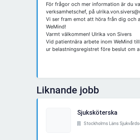
För frågor och mer information är du v
verksamhetschef, på ulrika.von.sivers
Vi ser fram emot att höra från dig och 
WeMind!
Varmt välkommen! Ulrika von Sivers
Vid patientnära arbete inom WeMind til
ur belastningsregistret före beslut om ans
Liknande jobb
Sjuksköterska
Stockholms Läns Sjukvård