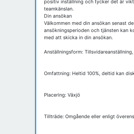
positiv inställning och tycker det är vi
teamkänslan.
Din ansökan
Välkommen med din ansökan senast den 
ansökningsperioden och tjänsten kan ko
med att skicka in din ansökan.
Anställningsform: Tillsvidareanställning,
Omfattning: Heltid 100%, deltid kan dis
Placering: Växjö
Tillträde: Omgående eller enligt övere