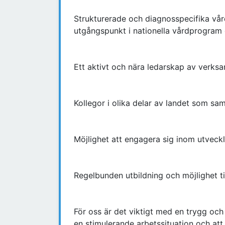
Strukturerade och diagnosspecifika vå
utgångspunkt i nationella vårdprogram
Ett aktivt och nära ledarskap av verks
Kollegor i olika delar av landet som sa
Möjlighet att engagera sig inom utveck
Regelbunden utbildning och möjlighet t
För oss är det viktigt med en trygg och
en stimulerande arbetssituation och at