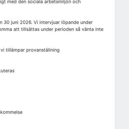
ktigt med den sociala arbetsmiljön och
30 juni 2026. Vi intervjuar löpande under
mma att tillsättas under perioden så vänta inte
 vi tillämpar provanställning
kuteras
nskommelse