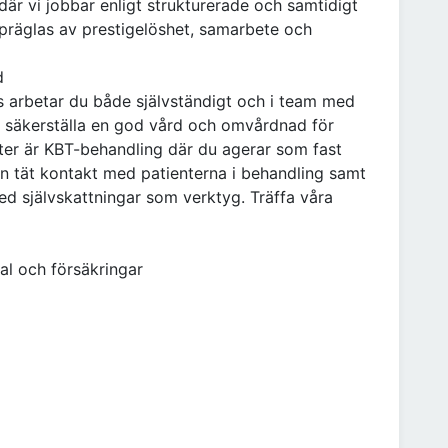
är vi jobbar enligt strukturerade och samtidigt
t präglas av prestigelöshet, samarbete och
d
arbetar du både självständigt och i team med
t säkerställa en god vård och omvårdnad för
ter är KBT-behandling där du agerar som fast
en tät kontakt med patienterna i behandling samt
d självskattningar som verktyg. Träffa våra
al och försäkringar