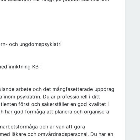
barn- och ungdomspsykiatri
ed inriktning KBT
äxlande arbete och det mångfasetterade uppdrag
inom psykiatrin. Du är professionell i ditt
enten först och säkerställer en god kvalitet i
 har god förmåga att planera och organisera
amarbetsförmåga och är van att göra
 med läkare och omvårdnadspersonal. Du har en