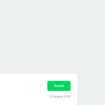
Ansök
23 augusti 2010