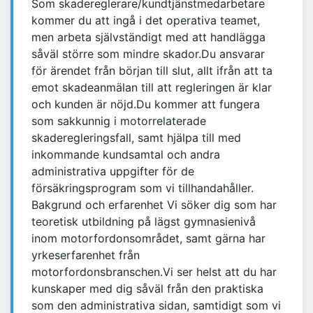
Som skadereglerare/kundtjänstmedarbetare
kommer du att ingå i det operativa teamet,
men arbeta självständigt med att handlägga
såväl större som mindre skador.Du ansvarar
för ärendet från början till slut, allt ifrån att ta
emot skadeanmälan till att regleringen är klar
och kunden är nöjd.Du kommer att fungera
som sakkunnig i motorrelaterade
skaderegleringsfall, samt hjälpa till med
inkommande kundsamtal och andra
administrativa uppgifter för de
försäkringsprogram som vi tillhandahåller.
Bakgrund och erfarenhet Vi söker dig som har
teoretisk utbildning på lägst gymnasienivå
inom motorfordonsområdet, samt gärna har
yrkeserfarenhet från
motorfordonsbranschen.Vi ser helst att du har
kunskaper med dig såväl från den praktiska
som den administrativa sidan, samtidigt som vi