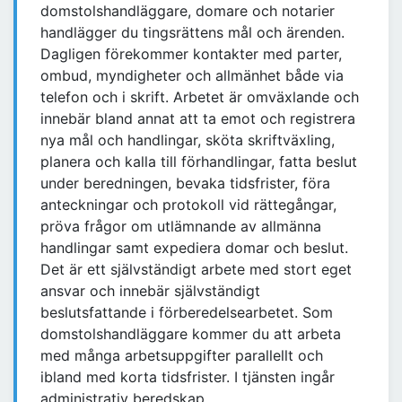
domstolshandläggare, domare och notarier
handlägger du tingsrättens mål och ärenden.
Dagligen förekommer kontakter med parter,
ombud, myndigheter och allmänhet både via
telefon och i skrift. Arbetet är omväxlande och
innebär bland annat att ta emot och registrera
nya mål och handlingar, sköta skriftväxling,
planera och kalla till förhandlingar, fatta beslut
under beredningen, bevaka tidsfrister, föra
anteckningar och protokoll vid rättegångar,
pröva frågor om utlämnande av allmänna
handlingar samt expediera domar och beslut.
Det är ett självständigt arbete med stort eget
ansvar och innebär självständigt
beslutsfattande i förberedelsearbetet. Som
domstolshandläggare kommer du att arbeta
med många arbetsuppgifter parallellt och
ibland med korta tidsfrister. I tjänsten ingår
administrativ beredskap.