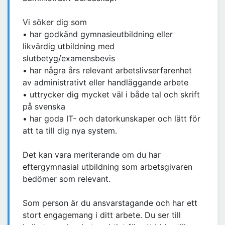
Vi söker dig som
• har godkänd gymnasieutbildning eller
likvärdig utbildning med
slutbetyg/examensbevis
• har några års relevant arbetslivserfarenhet
av administrativt eller handläggande arbete
• uttrycker dig mycket väl i både tal och skrift
på svenska
• har goda IT- och datorkunskaper och lätt för
att ta till dig nya system.
Det kan vara meriterande om du har
eftergymnasial utbildning som arbetsgivaren
bedömer som relevant.
Som person är du ansvarstagande och har ett
stort engagemang i ditt arbete. Du ser till