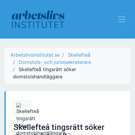
Arbetslivsinstitutet.se
Skellefteå
Domstols- och juristsekreterare
Skellefteå tingsrätt söker
domstolshandläggare
Skellefteå tingsrätt söker