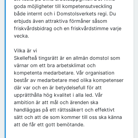
goda möjligheter till kompetensutveckling
både internt och i Domstolsverkets regi. Du
erbjuds även attraktiva förmåner såsom
friskvårdsbidrag och en friskvårdstimme varje
vecka.
Vilka är vi
Skellefteå tingsrätt är en allmän domstol som
värnar om ett bra arbetsklimat och
kompetenta medarbetare. Vår organisation
består av medarbetare med olika kompetenser
där var och en är betydelsefull för att
upprätthålla hög kvalitet i alla led. Vår
ambition är att mål och ärenden ska
handläggas på ett rättssäkert och effektivt
sätt och att de som kommer till oss ska känna
att de får ett gott bemötande.