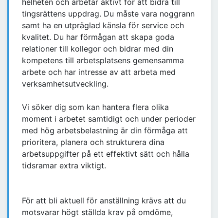
helheten och arbetar aktivt för att bidra till
tingsrättens uppdrag. Du måste vara noggrann
samt ha en utpräglad känsla för service och
kvalitet. Du har förmågan att skapa goda
relationer till kollegor och bidrar med din
kompetens till arbetsplatsens gemensamma
arbete och har intresse av att arbeta med
verksamhetsutveckling.
Vi söker dig som kan hantera flera olika
moment i arbetet samtidigt och under perioder
med hög arbetsbelastning är din förmåga att
prioritera, planera och strukturera dina
arbetsuppgifter på ett effektivt sätt och hålla
tidsramar extra viktigt.
För att bli aktuell för anställning krävs att du
motsvarar högt ställda krav på omdöme,