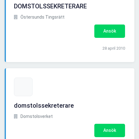
DOMSTOLSSEKRETERARE
Östersunds Tingsrätt
Ansök
28 april 2010
domstolssekreterare
Domstolsverket
Ansök