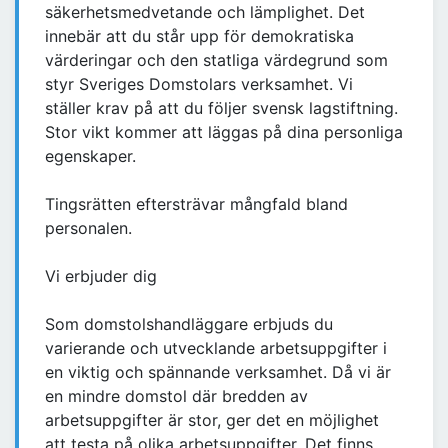
säkerhetsmedvetande och lämplighet. Det
innebär att du står upp för demokratiska
värderingar och den statliga värdegrund som
styr Sveriges Domstolars verksamhet. Vi
ställer krav på att du följer svensk lagstiftning.
Stor vikt kommer att läggas på dina personliga
egenskaper.
Tingsrätten eftersträvar mångfald bland
personalen.
Vi erbjuder dig
Som domstolshandläggare erbjuds du
varierande och utvecklande arbetsuppgifter i
en viktig och spännande verksamhet. Då vi är
en mindre domstol där bredden av
arbetsuppgifter är stor, ger det en möjlighet
att testa på olika arbetsuppgifter. Det finns