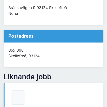
Brännavägen 9 93124 Skellefteå
None
Postadress
Box 398
Skellefteå, 93124
Liknande jobb