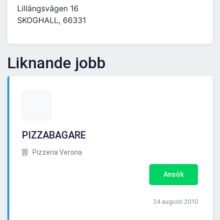
Lillängsvägen 16
SKOGHALL, 66331
Liknande jobb
PIZZABAGARE
Pizzeria Verona
Ansök
24 augusti 2010