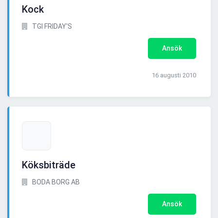
Kock
TGI FRIDAY'S
Ansök
16 augusti 2010
Köksbiträde
BODA BORG AB
Ansök