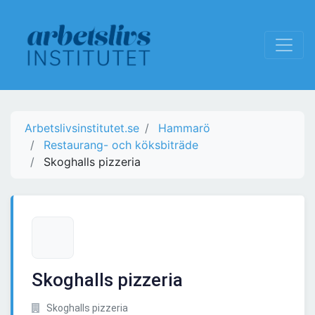
Arbetslivsinstitutet.se
Hammarö
Restaurang- och köksbiträde
Skoghalls pizzeria
Skoghalls pizzeria
Skoghalls pizzeria