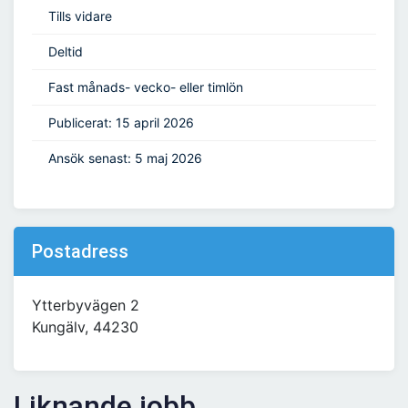
Tills vidare
Deltid
Fast månads- vecko- eller timlön
Publicerat: 15 april 2026
Ansök senast: 5 maj 2026
Postadress
Ytterbyvägen 2
Kungälv, 44230
Liknande jobb