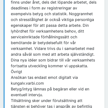
finns under året, dels det löpande arbetet, dels
deadlines i form av registreringar av
exempelvis betyg och statistik. Noggrannhet
och stresstålighet är också viktiga personliga
egenskaper för att passa detta arbete. Din
lyhördhet för verksamhetens behov, ditt
serviceinriktade förhållningssätt och
bemötande är betydelsefullt för vår
verksamhet. Vidare trivs du i samarbetet med
andra såväl som med att arbeta självständigt.
Dina nya idéer som bidrar till vår verksamhets
fortsatta utveckling kommer vi uppskatta.
Övrigt
Ansökan tas endast emot digitalt via
kungalv.varbi.com
Betyg/intyg lämnas på begäran eller vid en
eventuell intervju.
Tillsättning sker under förutsättning att
tjänsten ej behöver tas i anspråk av befintlig