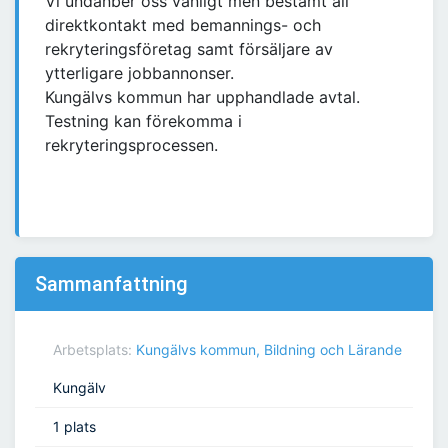
Vi undanber oss vänligt men bestämt all
direktkontakt med bemannings- och
rekryteringsföretag samt försäljare av
ytterligare jobbannonser.
Kungälvs kommun har upphandlade avtal.
Testning kan förekomma i
rekryteringsprocessen.
Sammanfattning
Arbetsplats:
Kungälvs kommun, Bildning och Lärande
Kungälv
1 plats