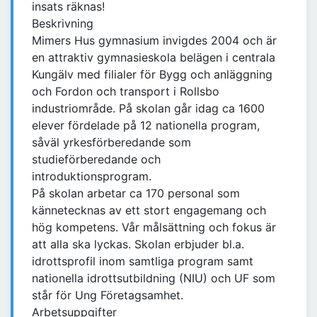
insats räknas!
Beskrivning
Mimers Hus gymnasium invigdes 2004 och är
en attraktiv gymnasieskola belägen i centrala
Kungälv med filialer för Bygg och anläggning
och Fordon och transport i Rollsbo
industriområde. På skolan går idag ca 1600
elever fördelade på 12 nationella program,
såväl yrkesförberedande som
studieförberedande och
introduktionsprogram.
På skolan arbetar ca 170 personal som
kännetecknas av ett stort engagemang och
hög kompetens. Vår målsättning och fokus är
att alla ska lyckas. Skolan erbjuder bl.a.
idrottsprofil inom samtliga program samt
nationella idrottsutbildning (NIU) och UF som
står för Ung Företagsamhet.
Arbetsuppgifter