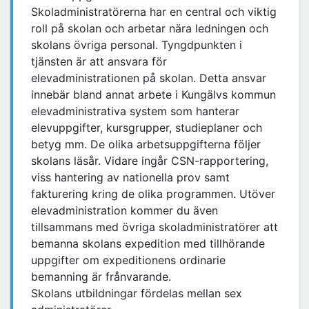
Skoladministratörerna har en central och viktig
roll på skolan och arbetar nära ledningen och
skolans övriga personal. Tyngdpunkten i
tjänsten är att ansvara för
elevadministrationen på skolan. Detta ansvar
innebär bland annat arbete i Kungälvs kommun
elevadministrativa system som hanterar
elevuppgifter, kursgrupper, studieplaner och
betyg mm. De olika arbetsuppgifterna följer
skolans läsår. Vidare ingår CSN-rapportering,
viss hantering av nationella prov samt
fakturering kring de olika programmen. Utöver
elevadministration kommer du även
tillsammans med övriga skoladministratörer att
bemanna skolans expedition med tillhörande
uppgifter om expeditionens ordinarie
bemanning är frånvarande.
Skolans utbildningar fördelas mellan sex