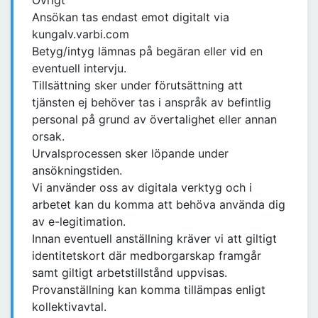
Övrigt
Ansökan tas endast emot digitalt via
kungalv.varbi.com
Betyg/intyg lämnas på begäran eller vid en
eventuell intervju.
Tillsättning sker under förutsättning att
tjänsten ej behöver tas i anspråk av befintlig
personal på grund av övertalighet eller annan
orsak.
Urvalsprocessen sker löpande under
ansökningstiden.
Vi använder oss av digitala verktyg och i
arbetet kan du komma att behöva använda dig
av e-legitimation.
Innan eventuell anställning kräver vi att giltigt
identitetskort där medborgarskap framgår
samt giltigt arbetstillstånd uppvisas.
Provanställning kan komma tillämpas enligt
kollektivavtal.