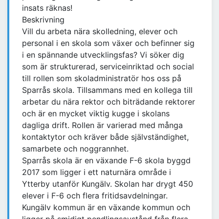
insats räknas!
Beskrivning
Vill du arbeta nära skolledning, elever och
personal i en skola som växer och befinner sig
i en spännande utvecklingsfas? Vi söker dig
som är strukturerad, serviceinriktad och social
till rollen som skoladministratör hos oss på
Sparrås skola. Tillsammans med en kollega till
arbetar du nära rektor och biträdande rektorer
och är en mycket viktig kugge i skolans
dagliga drift. Rollen är varierad med många
kontaktytor och kräver både självständighet,
samarbete och noggrannhet.
Sparrås skola är en växande F-6 skola byggd
2017 som ligger i ett naturnära område i
Ytterby utanför Kungälv. Skolan har drygt 450
elever i F-6 och flera fritidsavdelningar.
Kungälv kommun är en växande kommun och