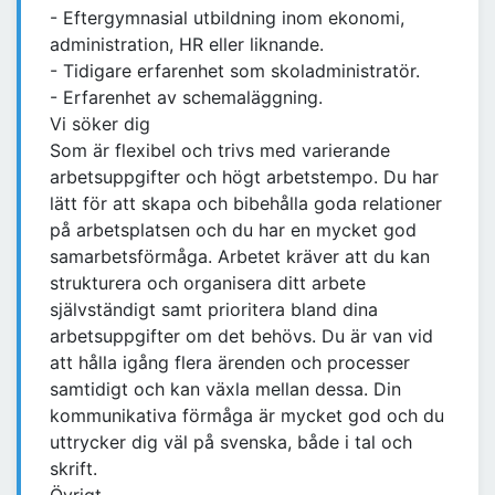
- Eftergymnasial utbildning inom ekonomi,
administration, HR eller liknande.
- Tidigare erfarenhet som skoladministratör.
- Erfarenhet av schemaläggning.
Vi söker dig
Som är flexibel och trivs med varierande
arbetsuppgifter och högt arbetstempo. Du har
lätt för att skapa och bibehålla goda relationer
på arbetsplatsen och du har en mycket god
samarbetsförmåga. Arbetet kräver att du kan
strukturera och organisera ditt arbete
självständigt samt prioritera bland dina
arbetsuppgifter om det behövs. Du är van vid
att hålla igång flera ärenden och processer
samtidigt och kan växla mellan dessa. Din
kommunikativa förmåga är mycket god och du
uttrycker dig väl på svenska, både i tal och
skrift.