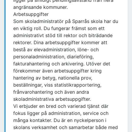
ligger på smidigt pendlingsavstånd från flera
angränsande kommuner.
Arbetsuppgifter
Som skoladministratör på Sparrås skola har du
en viktig roll. Du fungerar främst som ett
administrativt stöd till rektor och biträdande
rektorer. Dina arbetsuppgifter kommer att
bestå av elevadministration, löne- och
personaladministration, diarieföring,
fakturahantering och arkivering. Utöver det
förekommer även arbetsuppgifter kring
hantering av betyg, nationella prov,
beställningar, viss statistikrapportering,
frånvarohantering och även andra
skoladministrativa arbetsuppgifter.
Vi erbjuder en bred och varierad tjänst där
fokus ligger på administration, service och
många kontakter. Du är en nyckelperson i
skolans verksamhet och samarbetar både med