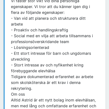
Vi fäster stor vikt vid dina personliga
egenskaper. Vi tror att du känner igen dig i
flera av följande egenskaper:
- Van vid att planera och strukturera ditt
arbete
- Proaktiv och handlingskraftig
- Social med en vilja att arbeta tillsammans i
professionsöverskridande team
- Lösningsorienterad
- Ett stort intresse för barn och ungdomars
utveckling
- Stort intresse av och nyfikenhet kring
förebyggande elevhälsa
Tidigare dokumenterad erfarenhet av arbete
som skolsköterska är ett krav i denna
rekrytering.
Om oss
Alltid Astrid är ett nytt bolag inom elevhälsan,
men med lång och omfattande erfarenhet och