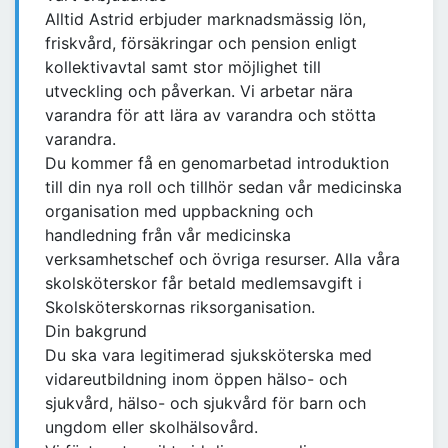
Alltid Astrid erbjuder marknadsmässig lön,
friskvård, försäkringar och pension enligt
kollektivavtal samt stor möjlighet till
utveckling och påverkan. Vi arbetar nära
varandra för att lära av varandra och stötta
varandra.
Du kommer få en genomarbetad introduktion
till din nya roll och tillhör sedan vår medicinska
organisation med uppbackning och
handledning från vår medicinska
verksamhetschef och övriga resurser. Alla våra
skolsköterskor får betald medlemsavgift i
Skolsköterskornas riksorganisation.
Din bakgrund
Du ska vara legitimerad sjuksköterska med
vidareutbildning inom öppen hälso- och
sjukvård, hälso- och sjukvård för barn och
ungdom eller skolhälsovård.