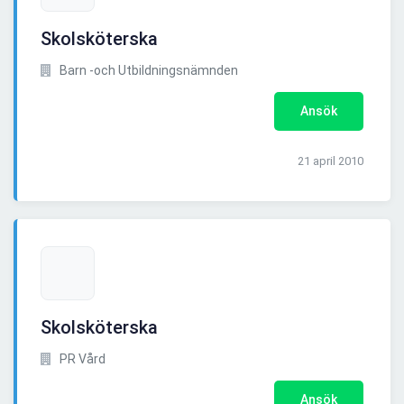
Skolsköterska
Barn -och Utbildningsnämnden
Ansök
21 april 2010
Skolsköterska
PR Vård
Ansök