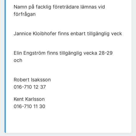
Namn på facklig företrädare lämnas vid
förfrågan
Jannice Kloibhofer finns enbart tillgänglig veck
Elin Engström finns tillgänglig vecka 28-29
och
Robert Isaksson
016-710 12 37
Kent Karlsson
016-710 11 30