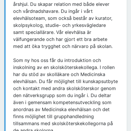
årshjul. Du skapar relation med både elever
och vårdnadshavare. Du ingår i vårt
elevhälsoteam, som också består av kurator,
skolpsykolog, studie- och yrkesvägledare
samt speciallärare. Vår elevhälsa är
välfungerande och har gjort ett bra arbete
med att öka trygghet och närvaro på skolan.
Som ny hos oss får du introduktion och
inskolning av en skolsköterskekollega. I rollen
har du stöd av skolläkare och Medicinska
elevhälsan. Du får möjlighet till kunskapsutbyte
och kontakt med andra skolsköterskor genom
den nätverksgrupp som du ingår i. Du deltar
även i gemensam kompetensutveckling som
anordnas av Medicinska elevhälsan och det
finns möjlighet till grupphandledning
tillsammans med skolsköterskekollegorna på
de andra skolorna.