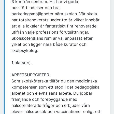
3 km från centrum. Hit har vi goda
bussförbindelser och bra
parkeringsmöjligheter nära skolan. Vår skola
har totalrenoverats under tre år vilket innebär
att alla lokaler är fantastiskt fint renoverade
utifrån varje professions förutsättningar.
Skolsköterskans rum är väl anpassat efter
yrket och ligger nära både kurator och
skolpsykolog.
1 plats(er).
ARBETSUPPGIFTER
Som skolsköterska tillför du den medicinska
kompetensen som ett stöd i det pedagogiska
arbetet och elevhälsans arbete. Du jobbar
främjande och förebyggande med
hälsorelaterade frågor och erbjuder våra
elever hälsobesök och vaccinationer enligt ett