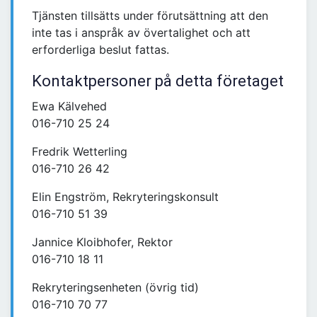
Tjänsten tillsätts under förutsättning att den
inte tas i anspråk av övertalighet och att
erforderliga beslut fattas.
Kontaktpersoner på detta företaget
Ewa Kälvehed
016-710 25 24
Fredrik Wetterling
016-710 26 42
Elin Engström, Rekryteringskonsult
016-710 51 39
Jannice Kloibhofer, Rektor
016-710 18 11
Rekryteringsenheten (övrig tid)
016-710 70 77