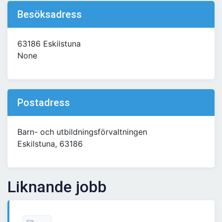
Besöksadress
63186 Eskilstuna
None
Postadress
Barn- och utbildningsförvaltningen
Eskilstuna, 63186
Liknande jobb