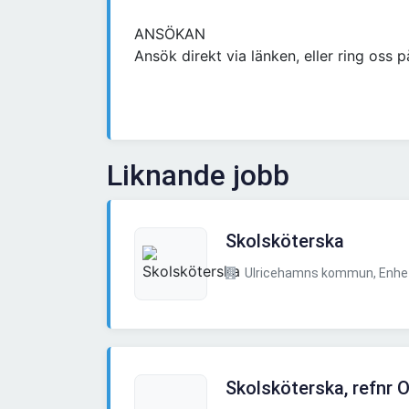
ANSÖKAN
Ansök direkt via länken, eller ring os
Liknande jobb
Skolsköterska
Ulricehamns kommun, Enhete
Skolsköterska, refnr 