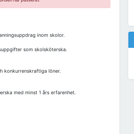
manningsuppdrag inom skolor.
suppgifter som skolsköterska.
ch konkurrenskraftiga löner.
erska med minst 1 års erfarenhet.