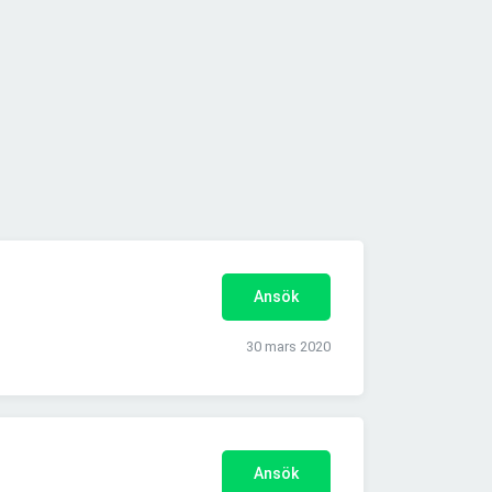
Ansök
30 mars 2020
Ansök