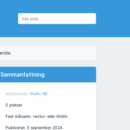
ående
Sammanfattning
Arbetsplats:
Viraliv AB
5 platser
Fast månads- vecko- eller timlön
Publicerat: 5 september 2024