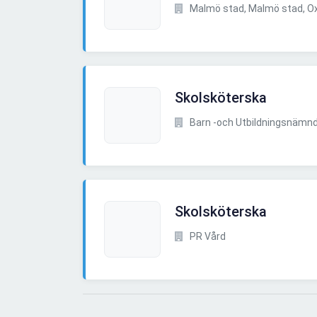
Malmö stad, Malmö stad, Oxi
Skolsköterska
Barn -och Utbildningsnämn
Skolsköterska
PR Vård