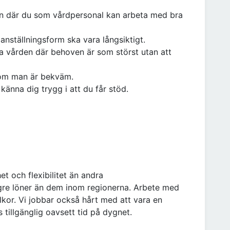
on där du som vårdpersonal kan arbeta med bra
anställningsform ska vara långsiktigt.
a vården där behoven är som störst utan att
a om man är bekväm.
änna dig trygg i att du får stöd.
t och flexibilitet än andra
re löner än dem inom regionerna. Arbete med
lkor. Vi jobbar också hårt med att vara en
 tillgänglig oavsett tid på dygnet.