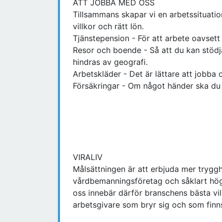
ATT JOBBA MED OSS
Tillsammans skapar vi en arbetssituati
villkor och rätt lön.
Tjänstepension - För att arbete oavsett 
Resor och boende - Så att du kan stödj
hindras av geografi.
Arbetskläder - Det är lättare att jobb
Försäkringar - Om något händer ska du k
VIRALIV
Målsättningen är att erbjuda mer trygghe
vårdbemanningsföretag och såklart hög
oss innebär därför branschens bästa vil
arbetsgivare som bryr sig och som finns