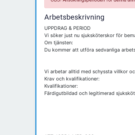
Arbetsbeskrivning
UPPDRAG & PERIOD
Vi söker just nu sjuksköterskor för be
Om tjänsten:
Du kommer att utföra sedvanliga arbet
Vi arbetar alltid med schyssta villkor o
Krav och kvalifikationer:
Kvalifikationer:
Färdigutbildad och legitimerad sjuksköt