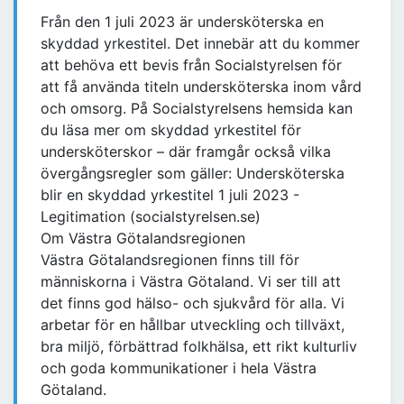
Från den 1 juli 2023 är undersköterska en
skyddad yrkestitel. Det innebär att du kommer
att behöva ett bevis från Socialstyrelsen för
att få använda titeln undersköterska inom vård
och omsorg. På Socialstyrelsens hemsida kan
du läsa mer om skyddad yrkestitel för
undersköterskor – där framgår också vilka
övergångsregler som gäller: Undersköterska
blir en skyddad yrkestitel 1 juli 2023 -
Legitimation (socialstyrelsen.se)
Om Västra Götalandsregionen
Västra Götalandsregionen finns till för
människorna i Västra Götaland. Vi ser till att
det finns god hälso- och sjukvård för alla. Vi
arbetar för en hållbar utveckling och tillväxt,
bra miljö, förbättrad folkhälsa, ett rikt kulturliv
och goda kommunikationer i hela Västra
Götaland.