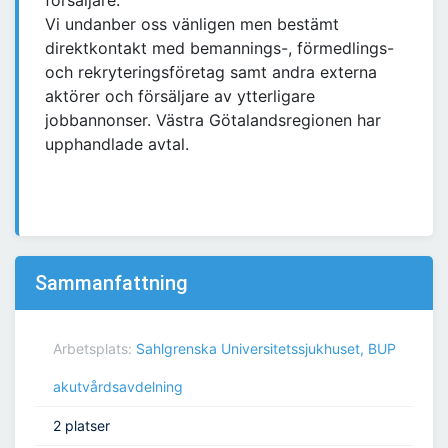
försäljare:
Vi undanber oss vänligen men bestämt
direktkontakt med bemannings-, förmedlings-
och rekryteringsföretag samt andra externa
aktörer och försäljare av ytterligare
jobbannonser. Västra Götalandsregionen har
upphandlade avtal.
Sammanfattning
Arbetsplats:
Sahlgrenska Universitetssjukhuset, BUP
akutvårdsavdelning
2 platser