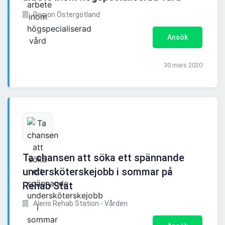
Region Östergötland
Ansök
30 mars 2020
Ta chansen att söka ett spännande
undersköterskejobb i sommar på
Rehab Stat
Aleris Rehab Station - Vården