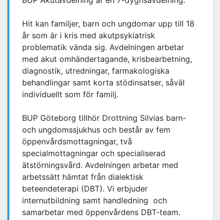
BUP Akutavdelning är en 7-dygnsavdelning.
Hit kan familjer, barn och ungdomar upp till 18
år som är i kris med akutpsykiatrisk
problematik vända sig. Avdelningen arbetar
med akut omhändertagande, krisbearbetning,
diagnostik, utredningar, farmakologiska
behandlingar samt korta stödinsatser, såväl
individuellt som för familj.
BUP Göteborg tillhör Drottning Silvias barn-
och ungdomssjukhus och består av fem
öppenvårdsmottagningar, två
specialmottagningar och specialiserad
ätstörningsvård. Avdelningen arbetar med
arbetssätt hämtat från dialektisk
beteendeterapi (DBT). Vi erbjuder
internutbildning samt handledning och
samarbetar med öppenvårdens DBT-team.