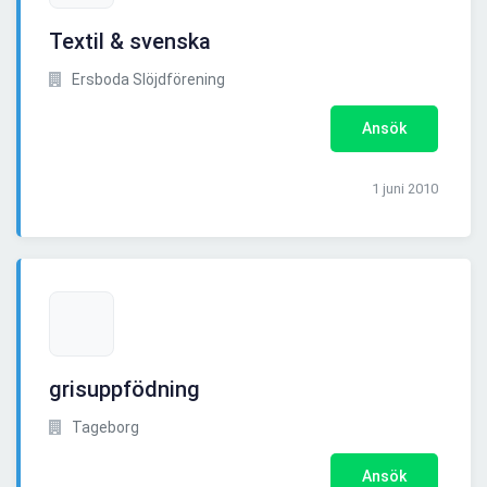
Textil & svenska
Ersboda Slöjdförening
Ansök
1 juni 2010
grisuppfödning
Tageborg
Ansök