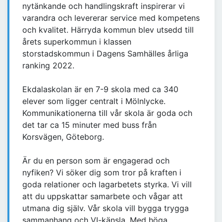
nytänkande och handlingskraft inspirerar vi
varandra och levererar service med kompetens
och kvalitet. Härryda kommun blev utsedd till
årets superkommun i klassen
storstadskommun i Dagens Samhälles årliga
ranking 2022.
Ekdalaskolan är en 7-9 skola med ca 340
elever som ligger centralt i Mölnlycke.
Kommunikationerna till vår skola är goda och
det tar ca 15 minuter med buss från
Korsvägen, Göteborg.
Är du en person som är engagerad och
nyfiken? Vi söker dig som tror på kraften i
goda relationer och lagarbetets styrka. Vi vill
att du uppskattar samarbete och vågar att
utmana dig själv. Vår skola vill bygga trygga
sammanhang och VI-känsla. Med höga