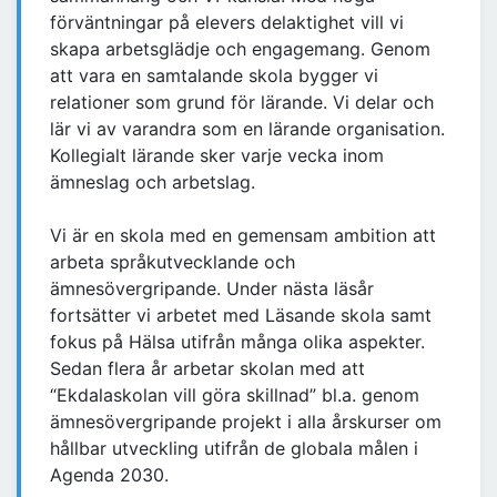
förväntningar på elevers delaktighet vill vi
skapa arbetsglädje och engagemang. Genom
att vara en samtalande skola bygger vi
relationer som grund för lärande. Vi delar och
lär vi av varandra som en lärande organisation.
Kollegialt lärande sker varje vecka inom
ämneslag och arbetslag.
Vi är en skola med en gemensam ambition att
arbeta språkutvecklande och
ämnesövergripande. Under nästa läsår
fortsätter vi arbetet med Läsande skola samt
fokus på Hälsa utifrån många olika aspekter.
Sedan flera år arbetar skolan med att
“Ekdalaskolan vill göra skillnad” bl.a. genom
ämnesövergripande projekt i alla årskurser om
hållbar utveckling utifrån de globala målen i
Agenda 2030.