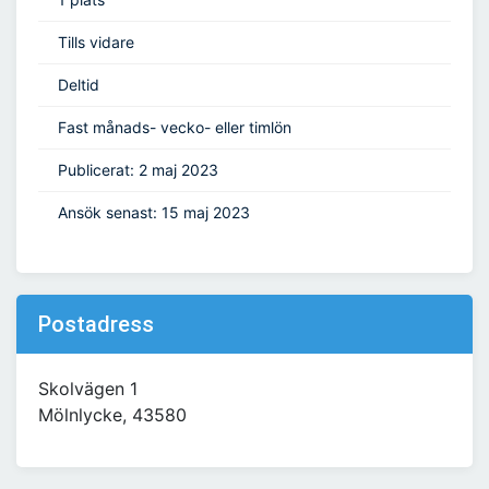
Tills vidare
Deltid
Fast månads- vecko- eller timlön
Publicerat: 2 maj 2023
Ansök senast: 15 maj 2023
Postadress
Skolvägen 1
Mölnlycke, 43580