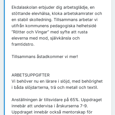
Ekdalaskolan erbjuder dig arbetsglädje, en
stöttande elevhälsa, kloka arbetskamrater och
en stabil skolledning. Tillsammans arbetar vi
utifrån kommunens pedagogiska helhetsidé
”Rötter och Vingar” med syfte att rusta
eleverna med mod, självkänsla och
framtidstro.
Tillsammans åstadkommer vi mer!
ARBETSUPPGIFTER
Vi behöver nu en lärare i slöjd, med behörighet
i båda slöjdarterna, trä och metall och textil.
Anställningen är tillsvidare på 65%. Uppdraget
innebär att undervisa i årskurserna 7-9.
Uppdraget innebär också mentorskap för