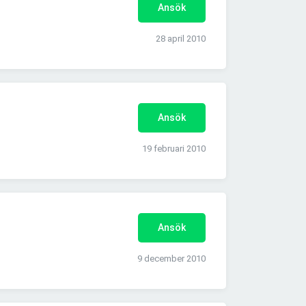
Ansök
28 april 2010
Ansök
19 februari 2010
Ansök
9 december 2010