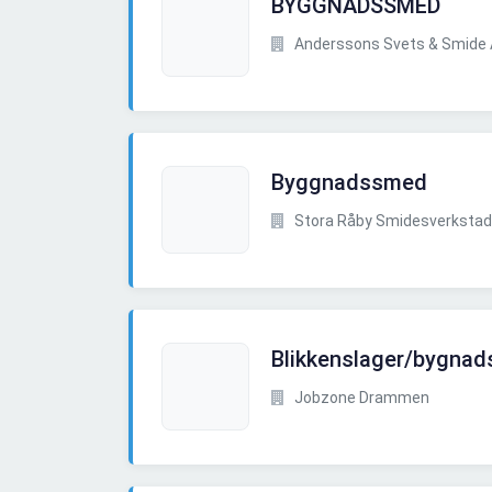
BYGGNADSSMED
Anderssons Svets & Smide
Byggnadssmed
Stora Råby Smidesverkstad
Blikkenslager/bygnad
Jobzone Drammen