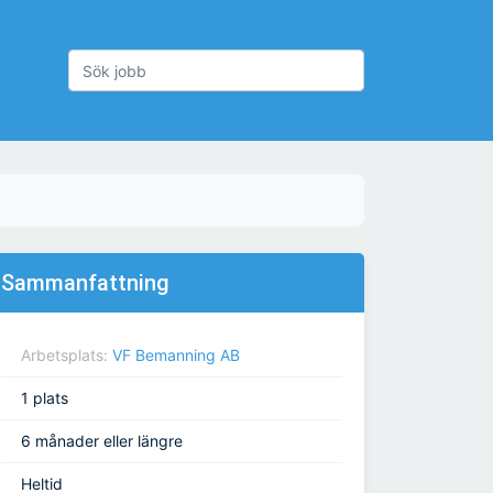
Sammanfattning
Arbetsplats:
VF Bemanning AB
1 plats
6 månader eller längre
Heltid