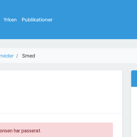
Yrken
Publikationer
meder
Smed
onsen har passerat.