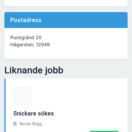
Postadress
Puckgränd 20
Hägersten, 12949
Liknande jobb
Snickare sökes
Nordic Bygg