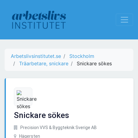
Arbetslivsinstitutet.se
Stockholm
Träarbetare, snickare
Snickare sökes
Snickare sökes
Precision VVS & Byggteknik Sverige AB
Hägersten