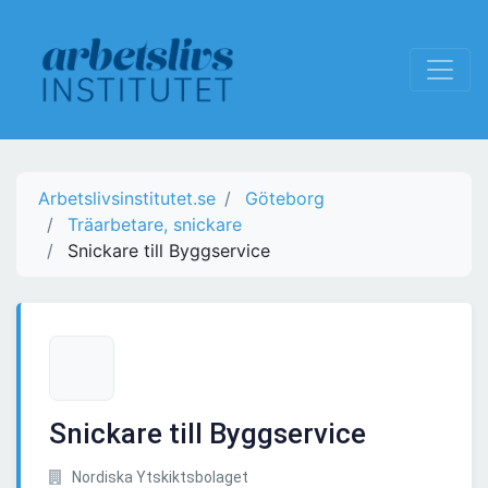
Arbetslivsinstitutet.se
Göteborg
Träarbetare, snickare
Snickare till Byggservice
Snickare till Byggservice
Nordiska Ytskiktsbolaget