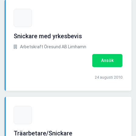
Snickare med yrkesbevis
Arbetskraft Öresund AB Limhamn
Ansök
24 augusti 2010
Träarbetare/Snickare