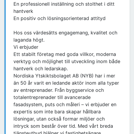
En professionell inställning och stolthet i ditt
hantverk
En positiv och lösningsorienterad attityd
Hos oss värdesätts engagemang, kvalitet och
laganda högt.
Vi erbjuder
Ett stabilt företag med goda villkor, moderna
verktyg och möjlighet till utveckling inom både
hantverk och ledarskap.
Nordiska Ytskiktsbolaget AB (NYB) har i mer
än 50 år varit en ledande aktör inom alla typer
av entreprenader. Från byggservice och
totalentreprenader till avancerade
fasadsystem, puts och måleri – vi erbjuder en
expertis som inte bara skapar hållbara
lösningar, utan också formar miljöer och
intryck som består över tid. Med vårt breda
tjänsteutbud hjälper vi fastighetsägare,