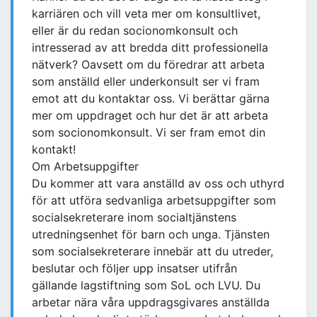
karriären och vill veta mer om konsultlivet,
eller är du redan socionomkonsult och
intresserad av att bredda ditt professionella
nätverk? Oavsett om du föredrar att arbeta
som anställd eller underkonsult ser vi fram
emot att du kontaktar oss. Vi berättar gärna
mer om uppdraget och hur det är att arbeta
som socionomkonsult. Vi ser fram emot din
kontakt!
Om Arbetsuppgifter
Du kommer att vara anställd av oss och uthyrd
för att utföra sedvanliga arbetsuppgifter som
socialsekreterare inom socialtjänstens
utredningsenhet för barn och unga. Tjänsten
som socialsekreterare innebär att du utreder,
beslutar och följer upp insatser utifrån
gällande lagstiftning som SoL och LVU. Du
arbetar nära våra uppdragsgivares anställda