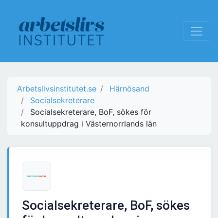
Arbetslivsinstitutet.se
Härnösand
Socialsekreterare
Socialsekreterare, BoF, sökes för
konsultuppdrag i Västernorrlands län
Socialsekreterare, BoF, sökes