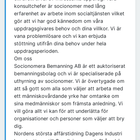
konsultchefer är socionomer med lång
erfarenhet av arbete inom socialtjänsten vilket
gör att vi har god kännedom om våra
uppdragsgivares behov och dina villkor. Vi är
vana problemlösare och vi kan erbjuda
stöttning utifrån dina behov under hela
uppdragsperioden.
Om oss
Socionomera Bemanning AB är ett auktoriserat
bemanningsbolag och vi är specialiserade på
uthyrning av socionomer. Vi är övertygade om
att så gott som alla som väljer att arbeta med
ett människovårdande yrke har omtanke om
sina medmänniskor som främsta anledning. Vi
vill göra allt vi kan för att underlätta för
organisationer och personer som väljer att bry
dig.
Nordens största affärstidning Dagens Industri