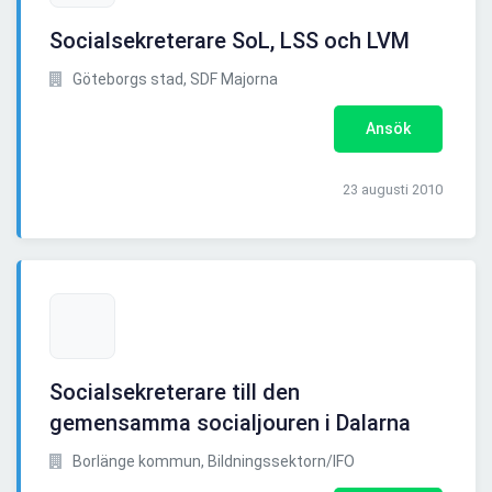
Socialsekreterare SoL, LSS och LVM
Göteborgs stad, SDF Majorna
Ansök
23 augusti 2010
Socialsekreterare till den
gemensamma socialjouren i Dalarna
Borlänge kommun, Bildningssektorn/IFO