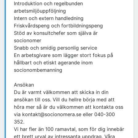
Introduktion och regelbunden
arbetsmiljöuppföljning
Intern och extern handledning
Friskvårdspeng och fortbildningspeng
Stöd av konsultchefer som själva är
socionomer
Snabb och smidig personlig service
En arbetsgivare som lägger stort fokus på
hållbart och etiskt agerande inom
socionombemanning
Ansökan
Du är varmt välkommen att skicka in din
ansökan till oss. Vill du hellre börja med att
höra mer så är du välkommen att kontakta oss
via kontakt@socionomera.se eller 040-300
352.
Vi har fler än 100 ramavtal, som för dig innebär
ett brett urval av intressanta uppdrag. Våra