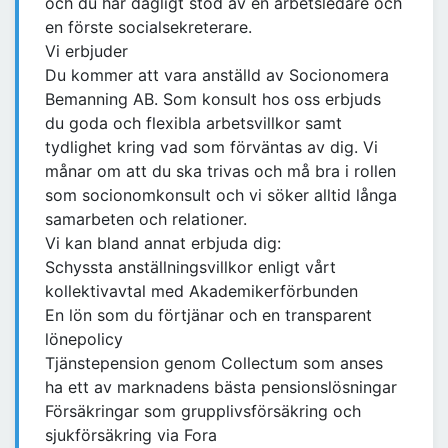
och du har dagligt stöd av en arbetsledare och
en förste socialsekreterare.
Vi erbjuder
Du kommer att vara anställd av Socionomera
Bemanning AB. Som konsult hos oss erbjuds
du goda och flexibla arbetsvillkor samt
tydlighet kring vad som förväntas av dig. Vi
månar om att du ska trivas och må bra i rollen
som socionomkonsult och vi söker alltid långa
samarbeten och relationer.
Vi kan bland annat erbjuda dig:
Schyssta anställningsvillkor enligt vårt
kollektivavtal med Akademikerförbunden
En lön som du förtjänar och en transparent
lönepolicy
Tjänstepension genom Collectum som anses
ha ett av marknadens bästa pensionslösningar
Försäkringar som grupplivsförsäkring och
sjukförsäkring via Fora