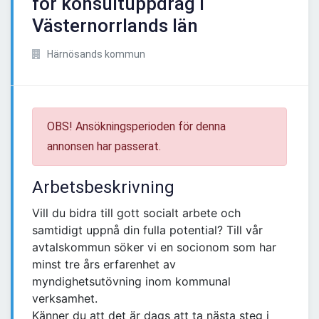
för konsultuppdrag i
Västernorrlands län
Härnösands kommun
OBS! Ansökningsperioden för denna
annonsen har passerat.
Arbetsbeskrivning
Vill du bidra till gott socialt arbete och
samtidigt uppnå din fulla potential? Till vår
avtalskommun söker vi en socionom som har
minst tre års erfarenhet av
myndighetsutövning inom kommunal
verksamhet.
Känner du att det är dags att ta nästa steg i