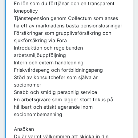
En lön som du förtjänar och en transparent
lönepolicy
Tjänstepension genom Collectum som anses
ha ett av marknadens bästa pensionslösningar
Försäkringar som grupplivsförsäkring och
sjukförsäkring via Fora
Introduktion och regelbunden
arbetsmiljöuppföljning
Intern och extern handledning
Friskvårdspeng och fortbildningspeng
Stöd av konsultchefer som själva är
socionomer
Snabb och smidig personlig service
En arbetsgivare som lägger stort fokus på
hållbart och etiskt agerande inom
socionombemanning
Ansökan
Du är varmt välkommen att skicka in din