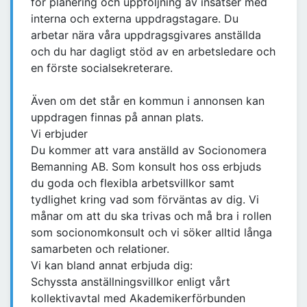
för planering och uppföljning av insatser med
interna och externa uppdragstagare. Du
arbetar nära våra uppdragsgivares anställda
och du har dagligt stöd av en arbetsledare och
en förste socialsekreterare.
Även om det står en kommun i annonsen kan
uppdragen finnas på annan plats.
Vi erbjuder
Du kommer att vara anställd av Socionomera
Bemanning AB. Som konsult hos oss erbjuds
du goda och flexibla arbetsvillkor samt
tydlighet kring vad som förväntas av dig. Vi
månar om att du ska trivas och må bra i rollen
som socionomkonsult och vi söker alltid långa
samarbeten och relationer.
Vi kan bland annat erbjuda dig:
Schyssta anställningsvillkor enligt vårt
kollektivavtal med Akademikerförbunden