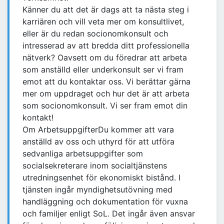
Känner du att det är dags att ta nästa steg i
karriären och vill veta mer om konsultlivet,
eller är du redan socionomkonsult och
intresserad av att bredda ditt professionella
nätverk? Oavsett om du föredrar att arbeta
som anställd eller underkonsult ser vi fram
emot att du kontaktar oss. Vi berättar gärna
mer om uppdraget och hur det är att arbeta
som socionomkonsult. Vi ser fram emot din
kontakt!
Om ArbetsuppgifterDu kommer att vara
anställd av oss och uthyrd för att utföra
sedvanliga arbetsuppgifter som
socialsekreterare inom socialtjänstens
utredningsenhet för ekonomiskt bistånd. I
tjänsten ingår myndighetsutövning med
handläggning och dokumentation för vuxna
och familjer enligt SoL. Det ingår även ansvar