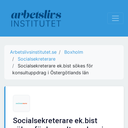
Arbetslivsinstitutet.se
Boxholm
Socialsekreterare
Socialsekreterare ek.bist sökes för
konsultuppdrag i Östergötlands län
Socialsekreterare ek.bist