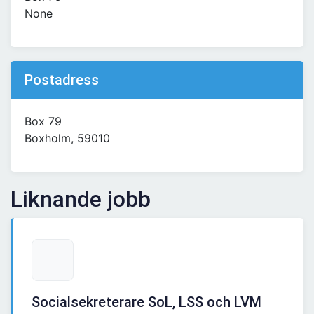
None
Postadress
Box 79
Boxholm, 59010
Liknande jobb
Socialsekreterare SoL, LSS och LVM