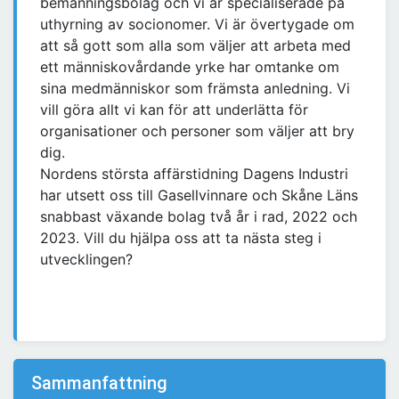
bemanningsbolag och vi är specialiserade på
uthyrning av socionomer. Vi är övertygade om
att så gott som alla som väljer att arbeta med
ett människovårdande yrke har omtanke om
sina medmänniskor som främsta anledning. Vi
vill göra allt vi kan för att underlätta för
organisationer och personer som väljer att bry
dig.
Nordens största affärstidning Dagens Industri
har utsett oss till Gasellvinnare och Skåne Läns
snabbast växande bolag två år i rad, 2022 och
2023. Vill du hjälpa oss att ta nästa steg i
utvecklingen?
Sammanfattning