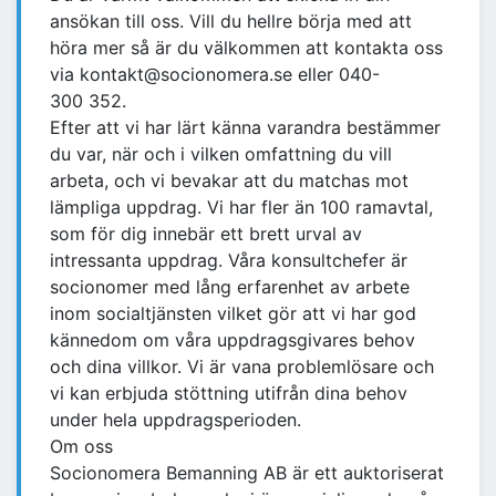
ansökan till oss. Vill du hellre börja med att
höra mer så är du välkommen att kontakta oss
via kontakt@socionomera.se eller 040-
300 352.
Efter att vi har lärt känna varandra bestämmer
du var, när och i vilken omfattning du vill
arbeta, och vi bevakar att du matchas mot
lämpliga uppdrag. Vi har fler än 100 ramavtal,
som för dig innebär ett brett urval av
intressanta uppdrag. Våra konsultchefer är
socionomer med lång erfarenhet av arbete
inom socialtjänsten vilket gör att vi har god
kännedom om våra uppdragsgivares behov
och dina villkor. Vi är vana problemlösare och
vi kan erbjuda stöttning utifrån dina behov
under hela uppdragsperioden.
Om oss
Socionomera Bemanning AB är ett auktoriserat