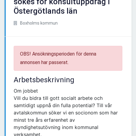
sökes för konsultuppdrag i
Östergötlands län
Boxholms kommun
OBS! Ansökningsperioden för denna
annonsen har passerat.
Arbetsbeskrivning
Om jobbet
Vill du bidra till gott socialt arbete och
samtidigt uppnå din fulla potential? Till vår
avtalskommun söker vi en socionom som har
minst tre års erfarenhet av
myndighetsutövning inom kommunal
verksamhet.