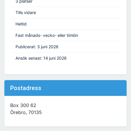
3 platser
Tills vidare
Heltid
Fast månads- vecko- eller timlön
Publicerat: 3 juni 2026
Ansök senast: 14 juni 2026
Postadress
Box 300 62
Örebro, 70135