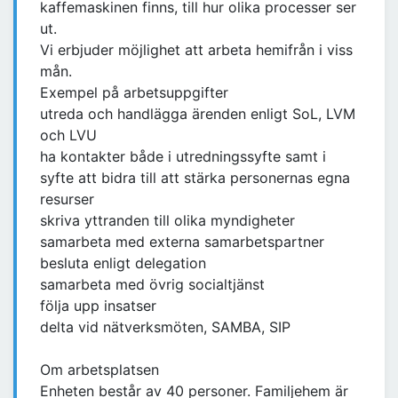
kaffemaskinen finns, till hur olika processer ser
ut.
Vi erbjuder möjlighet att arbeta hemifrån i viss
mån.
Exempel på arbetsuppgifter
utreda och handlägga ärenden enligt SoL, LVM
och LVU
ha kontakter både i utredningssyfte samt i
syfte att bidra till att stärka personernas egna
resurser
skriva yttranden till olika myndigheter
samarbeta med externa samarbetspartner
besluta enligt delegation
samarbeta med övrig socialtjänst
följa upp insatser
delta vid nätverksmöten, SAMBA, SIP
Om arbetsplatsen
Enheten består av 40 personer. Familjehem är