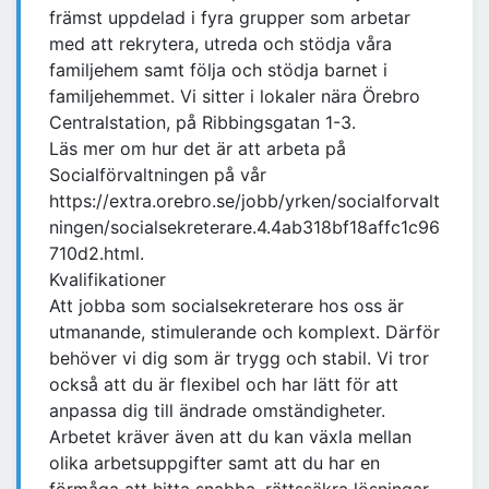
främst uppdelad i fyra grupper som arbetar
med att rekrytera, utreda och stödja våra
familjehem samt följa och stödja barnet i
familjehemmet. Vi sitter i lokaler nära Örebro
Centralstation, på Ribbingsgatan 1-3.
Läs mer om hur det är att arbeta på
Socialförvaltningen på vår
https://extra.orebro.se/jobb/yrken/socialforvalt
ningen/socialsekreterare.4.4ab318bf18affc1c96
710d2.html.
Kvalifikationer
Att jobba som socialsekreterare hos oss är
utmanande, stimulerande och komplext. Därför
behöver vi dig som är trygg och stabil. Vi tror
också att du är flexibel och har lätt för att
anpassa dig till ändrade omständigheter.
Arbetet kräver även att du kan växla mellan
olika arbetsuppgifter samt att du har en