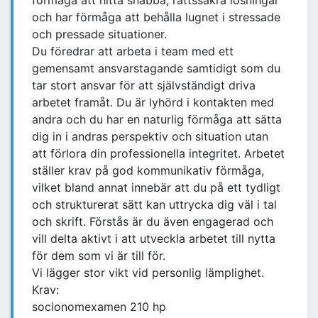
förmåga att hitta snabba, rättssäkra lösningar
och har förmåga att behålla lugnet i stressade
och pressade situationer.
Du föredrar att arbeta i team med ett
gemensamt ansvarstagande samtidigt som du
tar stort ansvar för att självständigt driva
arbetet framåt. Du är lyhörd i kontakten med
andra och du har en naturlig förmåga att sätta
dig in i andras perspektiv och situation utan
att förlora din professionella integritet. Arbetet
ställer krav på god kommunikativ förmåga,
vilket bland annat innebär att du på ett tydligt
och strukturerat sätt kan uttrycka dig väl i tal
och skrift. Förstås är du även engagerad och
vill delta aktivt i att utveckla arbetet till nytta
för dem som vi är till för.
Vi lägger stor vikt vid personlig lämplighet.
Krav:
socionomexamen 210 hp