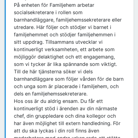
På enheten för Familjehem arbetar
socialsekreterare i rollen som
barnhandläggare, familjehemssekreterare eller
utredare. Här följer och stödjer vi barnet i
familjehemmet och stödjer familjehemmen i
sitt uppdrag. Tillsammans utvecklar vi
kontinuerligt verksamheten, ett arbete som
möjliggör delaktighet och ett engagemang,
som vi tycker är lika spännande som viktigt.
Till de här tjänsterna söker vi dels
barnhandläggare som följer vården för de barn
och unga som är placerade i familjehem, och
dels en familjehemssekreterare.
Hos oss är du aldrig ensam. Du får ett
kontinuerligt stöd i ärenden av din närmaste
chef, din gruppledare och dina kollegor och
har även möjlighet till extern handledning. För
att du ska lyckas i din roll finns även