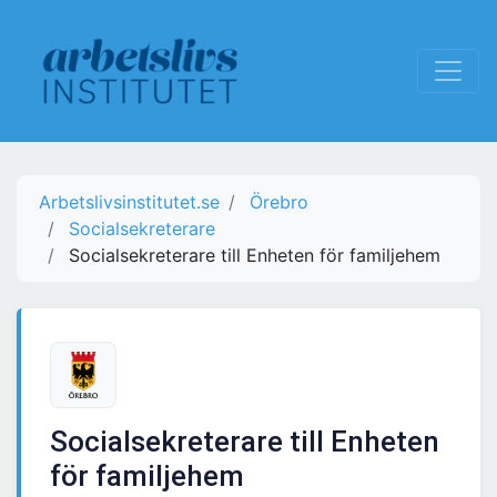
Arbetslivsinstitutet.se
Örebro
Socialsekreterare
Socialsekreterare till Enheten för familjehem
Socialsekreterare till Enheten
för familjehem