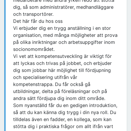
medarbetare med andra yrken redo att stötta
dig, så som administratörer, medhandläggare
och transportörer.
Det här får du hos oss
Vi erbjuder dig en trygg anställning i en stor
organisation, med många möjligheter att prova
på olika inriktningar och arbetsuppgifter inom
socionomområdet.
Vi vet att kompetensutveckling är viktigt för
att lyckas och trivas på jobbet, och erbjuder
dig som jobbar här möjlighet till fördjupning
och specialisering utifrån vår
kompetenstrappa. Du får också gå
utbildningar, delta på föreläsningar och på
andra sätt fördjupa dig inom ditt område.
Som nyanställd får du en gedigen introduktion,
så att du kan känna dig trygg i din nya roll. Du
tilldelas även en fadder, en kollega, som kan
stötta dig i praktiska frågor om allt ifrån vart