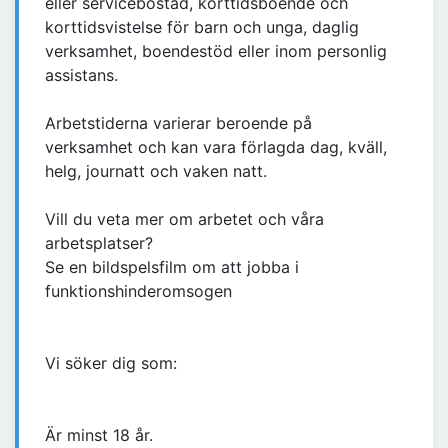
eller servicebostad, korttidsboende och
korttidsvistelse för barn och unga, daglig
verksamhet, boendestöd eller inom personlig
assistans.
Arbetstiderna varierar beroende på
verksamhet och kan vara förlagda dag, kväll,
helg, journatt och vaken natt.
Vill du veta mer om arbetet och våra
arbetsplatser?
Se en bildspelsfilm om att jobba i
funktionshinderomsogen
Vi söker dig som:
Är minst 18 år.