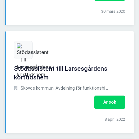
30 mars 2020
Stödassistent till Larsesgårdens
korttidshem
Skövde kommun, Avdelning för funktionshi ..
Ansök
8 april 2022