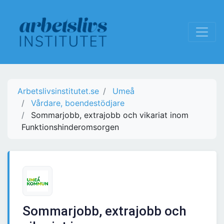
Arbetslivsinstitutet.se
Umeå
Vårdare, boendestödjare
Sommarjobb, extrajobb och vikariat inom
Funktionshinderomsorgen
Sommarjobb, extrajobb och