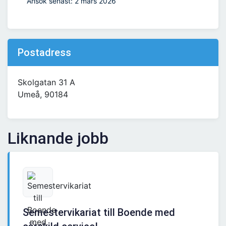
Ansök senast: 2 mars 2026
Postadress
Skolgatan 31 A
Umeå, 90184
Liknande jobb
Semestervikariat till Boende med