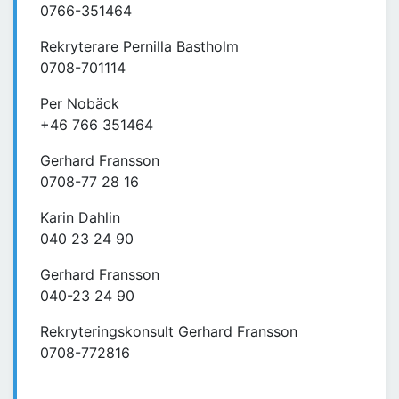
0766-351464
Rekryterare Pernilla Bastholm
0708-701114
Per Nobäck
+46 766 351464
Gerhard Fransson
0708-77 28 16
Karin Dahlin
040 23 24 90
Gerhard Fransson
040-23 24 90
Rekryteringskonsult Gerhard Fransson
0708-772816