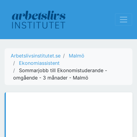
Arbetslivsinstitutet.se
Malmö
Ekonomiassistent
Sommarjobb till Ekonomistuderande -
omgående - 3 månader - Malmö