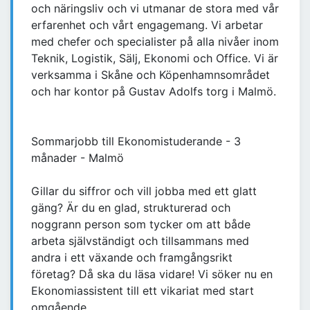
och näringsliv och vi utmanar de stora med vår
erfarenhet och vårt engagemang. Vi arbetar
med chefer och specialister på alla nivåer inom
Teknik, Logistik, Sälj, Ekonomi och Office. Vi är
verksamma i Skåne och Köpenhamnsområdet
och har kontor på Gustav Adolfs torg i Malmö.
Sommarjobb till Ekonomistuderande - 3
månader - Malmö
Gillar du siffror och vill jobba med ett glatt
gäng? Är du en glad, strukturerad och
noggrann person som tycker om att både
arbeta självständigt och tillsammans med
andra i ett växande och framgångsrikt
företag? Då ska du läsa vidare! Vi söker nu en
Ekonomiassistent till ett vikariat med start
omgående.