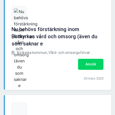
Nu behövs förstärkning inom
Botkyrkas vård och omsorg (även du
som saknar e
Botkyrka kommun, Vård- och omsorgsförval ..
Ansök
30 mars 2020