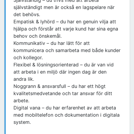
Självständig – du trivs med att arbeta
självständigt men är också en lagspelare när
det behövs.
Empatisk & lyhörd – du har en genuin vilja att
hjälpa och förstår att varje kund har sina egna
behov och önskemål.
Kommunikativ – du har lätt för att
kommunicera och samarbeta med både kunder
och kollegor.
Flexibel & lösningsorienterad – du är van vid
att arbeta i en miljö där ingen dag är den
andra lik.
Noggrann & ansvarsfull – du har ett högt
kvalitetsmedvetande och tar ansvar för ditt
arbete.
Digital vana – du har erfarenhet av att arbeta
med mobiltelefon och dokumentation i digitala
system.