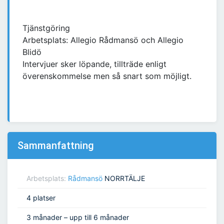
Tjänstgöring
Arbetsplats: Allegio Rådmansö och Allegio
Blidö
Intervjuer sker löpande, tillträde enligt
överenskommelse men så snart som möjligt.
Sammanfattning
Arbetsplats:
Rådmansö
NORRTÄLJE
4 platser
3 månader – upp till 6 månader