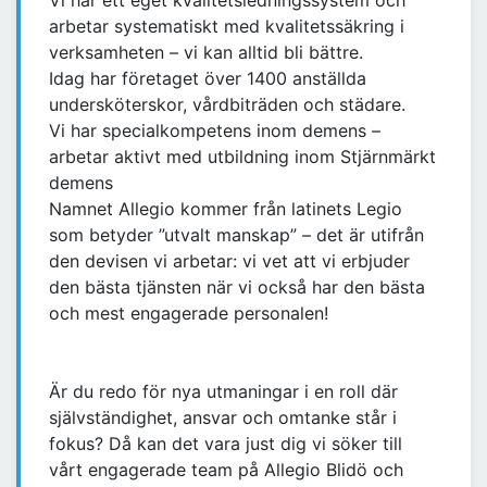
Vi har ett eget kvalitetsledningssystem och
arbetar systematiskt med kvalitetssäkring i
verksamheten – vi kan alltid bli bättre.
Idag har företaget över 1400 anställda
undersköterskor, vårdbiträden och städare.
Vi har specialkompetens inom demens –
arbetar aktivt med utbildning inom Stjärnmärkt
demens
Namnet Allegio kommer från latinets Legio
som betyder ”utvalt manskap” – det är utifrån
den devisen vi arbetar: vi vet att vi erbjuder
den bästa tjänsten när vi också har den bästa
och mest engagerade personalen!
Är du redo för nya utmaningar i en roll där
självständighet, ansvar och omtanke står i
fokus? Då kan det vara just dig vi söker till
vårt engagerade team på Allegio Blidö och