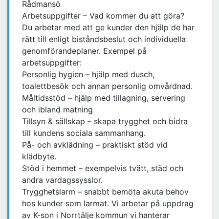
Rådmansö
Arbetsuppgifter – Vad kommer du att göra?
Du arbetar med att ge kunder den hjälp de har
rätt till enligt biståndsbeslut och individuella
genomförandeplaner. Exempel på
arbetsuppgifter:
Personlig hygien – hjälp med dusch,
toalettbesök och annan personlig omvårdnad.
Måltidsstöd – hjälp med tillagning, servering
och ibland matning
Tillsyn & sällskap – skapa trygghet och bidra
till kundens sociala sammanhang.
På- och avklädning – praktiskt stöd vid
klädbyte.
Stöd i hemmet – exempelvis tvätt, städ och
andra vardagssysslor.
Trygghetslarm – snabbt bemöta akuta behov
hos kunder som larmat. Vi arbetar på uppdrag
av K-son i Norrtälje kommun vi hanterar