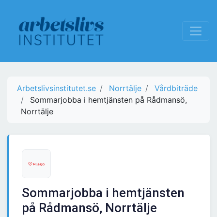
Arbetslivsinstitutet.se
Norrtälje
Vårdbiträde
Sommarjobba i hemtjänsten på Rådmansö,
Norrtälje
Sommarjobba i hemtjänsten
på Rådmansö, Norrtälje