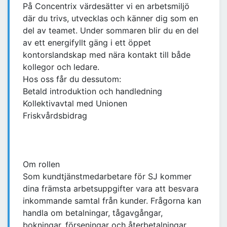
På Concentrix värdesätter vi en arbetsmiljö
där du trivs, utvecklas och känner dig som en
del av teamet. Under sommaren blir du en del
av ett energifyllt gäng i ett öppet
kontorslandskap med nära kontakt till både
kollegor och ledare.
Hos oss får du dessutom:
Betald introduktion och handledning
Kollektivavtal med Unionen
Friskvårdsbidrag
Om rollen
Som kundtjänstmedarbetare för SJ kommer
dina främsta arbetsuppgifter vara att besvara
inkommande samtal från kunder. Frågorna kan
handla om betalningar, tågavgångar,
bokningar, förseningar och återbetalningar.