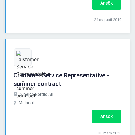
Ansök
24 augusti 2010
Customer Service Representative -
summer contract
Sibelco Nordic AB
Mölndal
Ansök
30 mars 2020