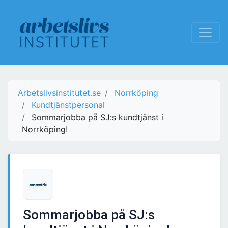
Arbetslivsinstitutet.se
Norrköping
Kundtjänstpersonal
Sommarjobba på SJ:s kundtjänst i
Norrköping!
Sommarjobba på SJ:s