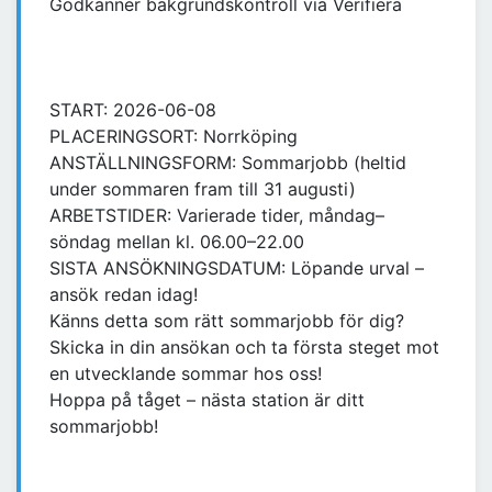
Godkänner bakgrundskontroll via Verifiera
START: 2026-06-08
PLACERINGSORT: Norrköping
ANSTÄLLNINGSFORM: Sommarjobb (heltid
under sommaren fram till 31 augusti)
ARBETSTIDER: Varierade tider, måndag–
söndag mellan kl. 06.00–22.00
SISTA ANSÖKNINGSDATUM: Löpande urval –
ansök redan idag!
Känns detta som rätt sommarjobb för dig?
Skicka in din ansökan och ta första steget mot
en utvecklande sommar hos oss!
Hoppa på tåget – nästa station är ditt
sommarjobb!