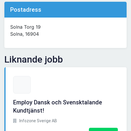
Postadress
Solna Torg 19
Solna, 16904
Liknande jobb
Employ Dansk och Svensktalande
Kundtjänst!
Infozone Sverige AB