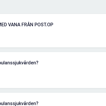
ED VANA FRÅN POST.OP
bulanssjukvården?
bulanssjukvården?