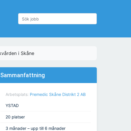
kvården i Skåne
Sammanfattning
Arbetsplats:
Premedic Skåne Distrikt 2 AB
YSTAD
20 platser
3 månader – upp till 6 månader