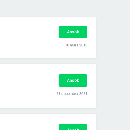
Ansök
10 mars 2010
Ansök
21 december 2021