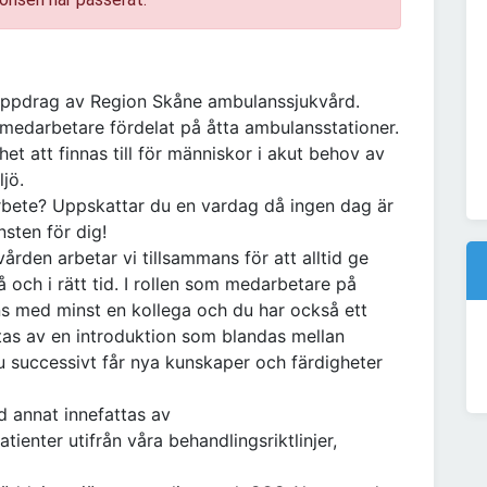
 uppdrag av Region Skåne ambulanssjukvård.
 medarbetare fördelat på åtta ambulansstationer.
t att finnas till för människor i akut behov av
jö.
arbete? Uppskattar du en vardag då ingen dag är
nsten för dig!
en arbetar vi tillsammans för att alltid ge
å och i rätt tid. I rollen som medarbetare på
ns med minst en kollega och du har också ett
ttas av en introduktion som blandas mellan
 successivt får nya kunskaper och färdigheter
 annat innefattas av
ienter utifrån våra behandlingsriktlinjer,