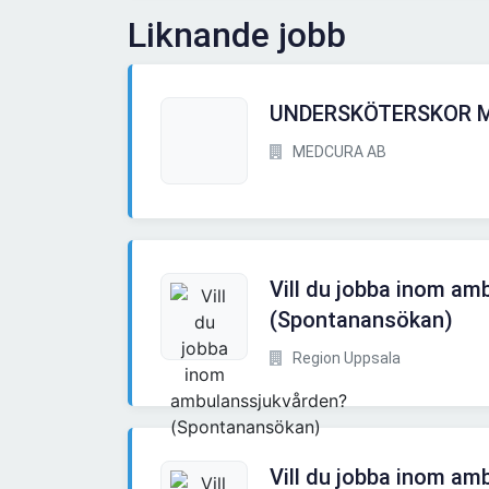
Liknande jobb
UNDERSKÖTERSKOR M
MEDCURA AB
Vill du jobba inom am
(Spontanansökan)
Region Uppsala
Vill du jobba inom am