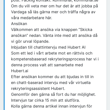
post. Facklig kontakt: Kommunal, kommunal.se
Om du vill veta mer om hur det är att jobba på
Vardaga så läs gärna mer och träffa några av
våra medarbetare här.
Ansökan
Välkommen att ansöka via knappen ”Skicka
ansökan” nedan. Vänta inte med att ansöka då
vi gör urval löpande.
Inbjudan till chattintervju med Hubert AI
Som ett led i vårt arbete mot en rättvis och
kompetensbaserad rekryteringsprocess har vi i
denna process valt att samarbete med
Hubert.ai
Efter ansökan kommer du att bjudas in till in
en chatt-baserad intervju med vår virtuella
rekryteringsassistent Hubert.
Genomför den gärna så fort du har möjlighet.
Intervjun tar cirka 15 min att slutföra.
Kolla gärna denna artikel innan intervjun för