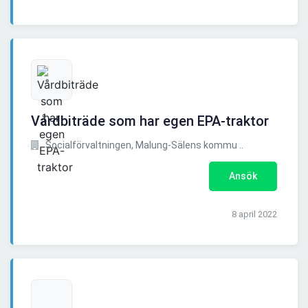
Vårdbiträde som har egen EPA-traktor
Socialförvaltningen, Malung-Sälens kommu ..
Ansök
8 april 2022