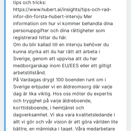
tips och tricks:
https://www.hubert.ai/insights/tips-och-rad-
infor-din-forsta-hubert-intervju Mer
information om hur vi kommer behandla dina
personuppgifter och dina rättigheter som
registrerad hittar du här.
Om du blir kallad till en intervju behöver du
kunna styrka att du har rätt att arbeta i
Sverige, genom att uppvisa att du har
medborgarskap inom EU/EES eller ett giltigt
arbetstillstånd.
På Vardagas drygt 100 boenden runt om i
Sverige erbjuder vi en äldreomsorg där varje
dag är lika viktig. Hos oss möter du expertis
och trygghet på varje äldreboende,
korttidsboende, i hemtjänst och
dagverksamhet. Vi ska vara kvalitetsledande i
allt vi gör och vår vision är att göra världen lite
bättre, en människa i taget. Våra medarbetare