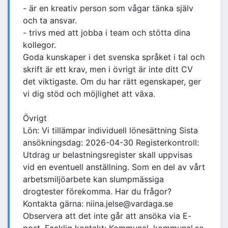
- är en kreativ person som vågar tänka själv
och ta ansvar.
- trivs med att jobba i team och stötta dina
kollegor.
Goda kunskaper i det svenska språket i tal och
skrift är ett krav, men i övrigt är inte ditt CV
det viktigaste. Om du har rätt egenskaper, ger
vi dig stöd och möjlighet att växa.
Övrigt
Lön: Vi tillämpar individuell lönesättning Sista
ansökningsdag: 2026-04-30 Registerkontroll:
Utdrag ur belastningsregister skall uppvisas
vid en eventuell anställning. Som en del av vårt
arbetsmiljöarbete kan slumpmässiga
drogtester förekomma. Har du frågor?
Kontakta gärna: niina.jelse@vardaga.se
Observera att det inte går att ansöka via E-