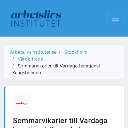
Arbetslivsinstitutet.se
Stockholm
Vårdbiträde
Sommarvikarier till Vardaga hemtjänst
Kungsholmen
Sommarvikarier till Vardaga