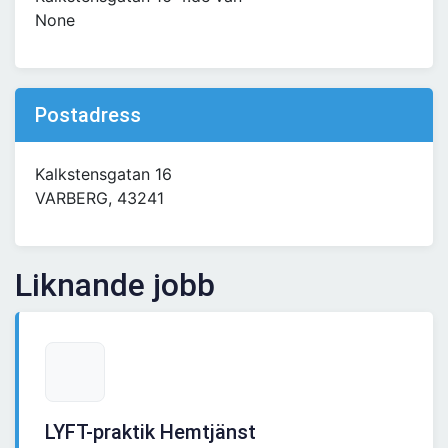
None
Postadress
Kalkstensgatan 16
VARBERG, 43241
Liknande jobb
LYFT-praktik Hemtjänst