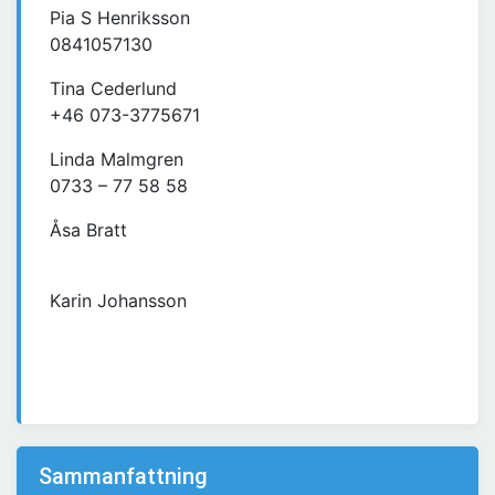
Pia S Henriksson
0841057130
Tina Cederlund
+46 073-3775671
Linda Malmgren
0733 – 77 58 58
Åsa Bratt
Karin Johansson
Sammanfattning