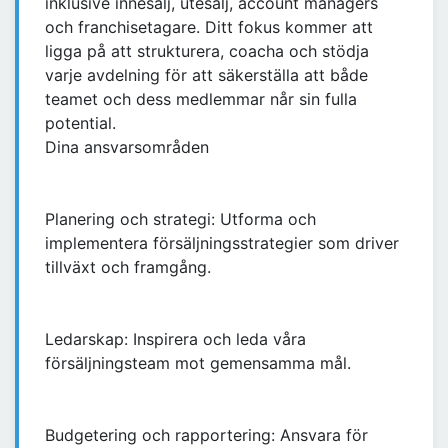
inklusive innesälj, utesälj, account managers
och franchisetagare. Ditt fokus kommer att
ligga på att strukturera, coacha och stödja
varje avdelning för att säkerställa att både
teamet och dess medlemmar når sin fulla
potential.
Dina ansvarsområden
Planering och strategi: Utforma och
implementera försäljningsstrategier som driver
tillväxt och framgång.
Ledarskap: Inspirera och leda våra
försäljningsteam mot gemensamma mål.
Budgetering och rapportering: Ansvara för