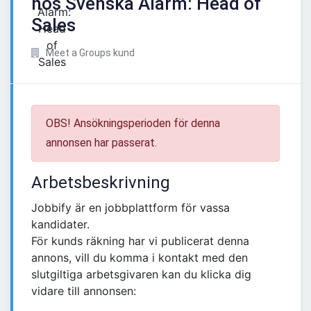
hos Svenska Alarm: Head of
Sales
Meet a Groups kund
OBS! Ansökningsperioden för denna
annonsen har passerat.
Arbetsbeskrivning
Jobbify är en jobbplattform för vassa
kandidater.
För kunds räkning har vi publicerat denna
annons, vill du komma i kontakt med den
slutgiltiga arbetsgivaren kan du klicka dig
vidare till annonsen: