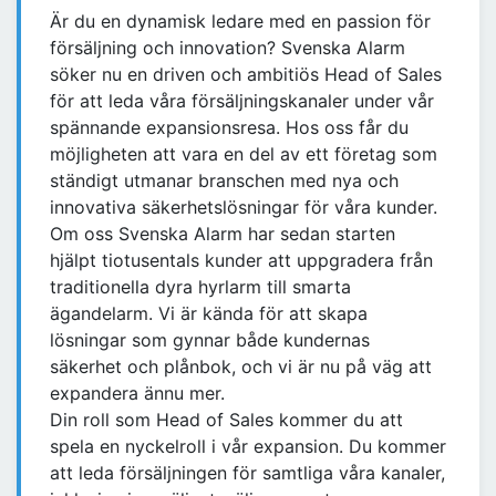
Är du en dynamisk ledare med en passion för
försäljning och innovation? Svenska Alarm
söker nu en driven och ambitiös Head of Sales
för att leda våra försäljningskanaler under vår
spännande expansionsresa. Hos oss får du
möjligheten att vara en del av ett företag som
ständigt utmanar branschen med nya och
innovativa säkerhetslösningar för våra kunder.
Om oss Svenska Alarm har sedan starten
hjälpt tiotusentals kunder att uppgradera från
traditionella dyra hyrlarm till smarta
ägandelarm. Vi är kända för att skapa
lösningar som gynnar både kundernas
säkerhet och plånbok, och vi är nu på väg att
expandera ännu mer.
Din roll som Head of Sales kommer du att
spela en nyckelroll i vår expansion. Du kommer
att leda försäljningen för samtliga våra kanaler,