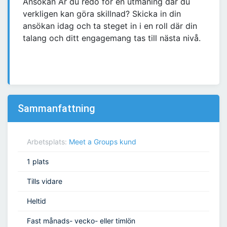
Ansökan Är du redo för en utmaning där du
verkligen kan göra skillnad? Skicka in din
ansökan idag och ta steget in i en roll där din
talang och ditt engagemang tas till nästa nivå.
Sammanfattning
Arbetsplats:
Meet a Groups kund
1 plats
Tills vidare
Heltid
Fast månads- vecko- eller timlön