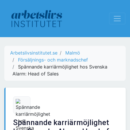
Arbetslivsinstitutet.se
Malmö
Försäljnings- och marknadschef
Spännande karriärmöjlighet hos Svenska
Alarm: Head of Sales
Spännande karriärmöjlighet