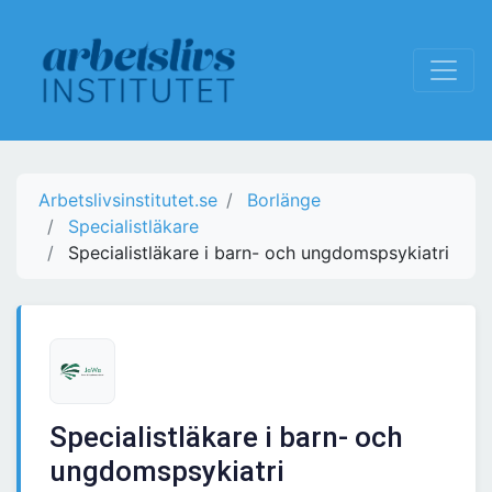
Arbetslivsinstitutet.se
Borlänge
Specialistläkare
Specialistläkare i barn- och ungdomspsykiatri
Specialistläkare i barn- och
ungdomspsykiatri