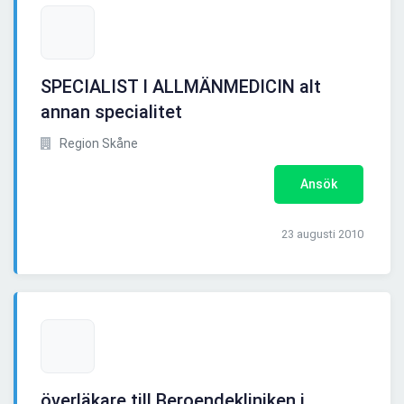
SPECIALIST I ALLMÄNMEDICIN alt
annan specialitet
Region Skåne
Ansök
23 augusti 2010
överläkare till Beroendekliniken i