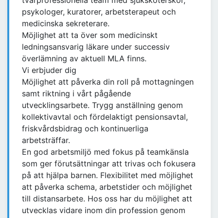
tvärprofessionella team med sjuksköterskor,
psykologer, kuratorer, arbetsterapeut och
medicinska sekreterare.
Möjlighet att ta över som medicinskt
ledningsansvarig läkare under successiv
överlämning av aktuell MLA finns.
Vi erbjuder dig
Möjlighet att påverka din roll på mottagningen
samt riktning i vårt pågående
utvecklingsarbete. Trygg anställning genom
kollektivavtal och fördelaktigt pensionsavtal,
friskvårdsbidrag och kontinuerliga
arbetsträffar.
En god arbetsmiljö med fokus på teamkänsla
som ger förutsättningar att trivas och fokusera
på att hjälpa barnen. Flexibilitet med möjlighet
att påverka schema, arbetstider och möjlighet
till distansarbete. Hos oss har du möjlighet att
utvecklas vidare inom din profession genom