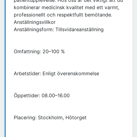
patientupplevelse. Hos oss är det viktigt att du
kombinerar medicinsk kvalitet med ett varmt,
professionellt och respektfullt bemötande.
Anställningsvillkor
Anställningsform: Tillsvidareanställning
Omfattning: 20–100 %
Arbetstider: Enligt överenskommelse
Öppettider: 08.00–16.00
Placering: Stockholm, Hötorget