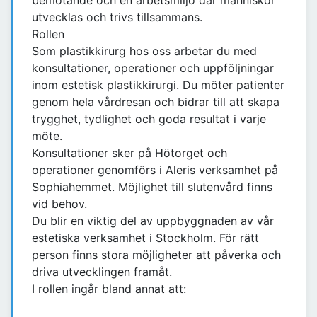
bemötande och en arbetsmiljö där människor
utvecklas och trivs tillsammans.
Rollen
Som plastikkirurg hos oss arbetar du med
konsultationer, operationer och uppföljningar
inom estetisk plastikkirurgi. Du möter patienter
genom hela vårdresan och bidrar till att skapa
trygghet, tydlighet och goda resultat i varje
möte.
Konsultationer sker på Hötorget och
operationer genomförs i Aleris verksamhet på
Sophiahemmet. Möjlighet till slutenvård finns
vid behov.
Du blir en viktig del av uppbyggnaden av vår
estetiska verksamhet i Stockholm. För rätt
person finns stora möjligheter att påverka och
driva utvecklingen framåt.
I rollen ingår bland annat att: