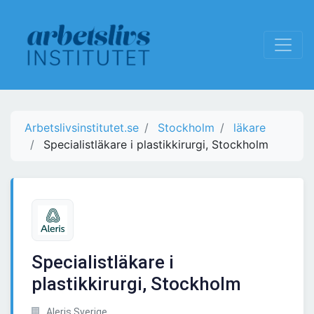
Arbetslivsinstitutet.se
Stockholm
läkare
Specialistläkare i plastikkirurgi, Stockholm
Specialistläkare i
plastikkirurgi, Stockholm
Aleris Sverige