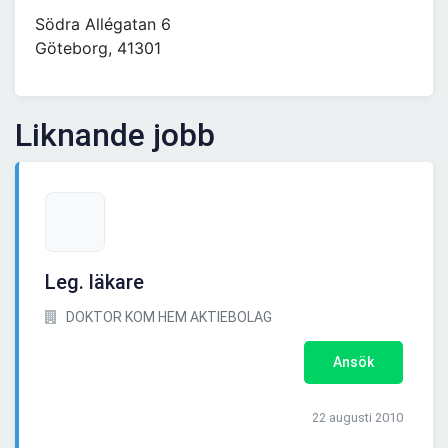
Södra Allégatan 6
Göteborg, 41301
Liknande jobb
Leg. läkare
DOKTOR KOM HEM AKTIEBOLAG
Ansök
22 augusti 2010