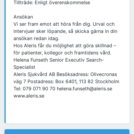
Tillträde: Enligt överenskommelse
Ansökan
Vi ser fram emot att höra från dig. Urval och
intervjuer sker löpande, så skicka gärna in din
ansökan redan idag.
Hos Aleris får du möjlighet att göra skillnad –
för patienter, kollegor och framtidens vård.
Helena Funseth Senior Executiv Search-
Specialist
Aleris Sjukvård AB Besöksadress: Olivecronas
väg 7 Postadress: Box 6401, 113 82 Stockholm
Tel: 079 071 90 70 helena.funseth@aleris.se
www.aleris.se