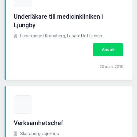
Underläkare till medicinkliniken i
Ljungby
Landstinget Kronoberg, Lasarettet Ljungb ..
Ansök
23 mars 2010
Verksamhetschef
Skaraborgs sjukhus