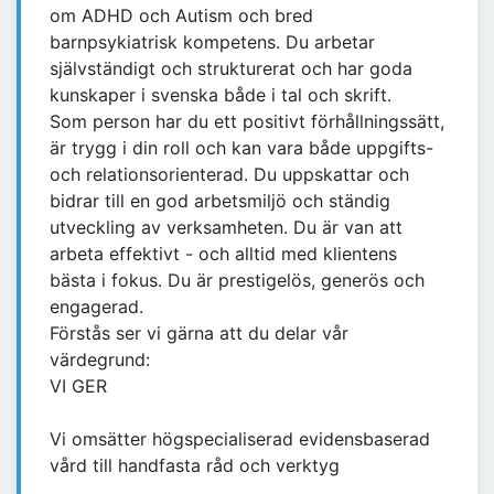
om ADHD och Autism och bred
barnpsykiatrisk kompetens. Du arbetar
självständigt och strukturerat och har goda
kunskaper i svenska både i tal och skrift.
Som person har du ett positivt förhållningssätt,
är trygg i din roll och kan vara både uppgifts-
och relationsorienterad. Du uppskattar och
bidrar till en god arbetsmiljö och ständig
utveckling av verksamheten. Du är van att
arbeta effektivt - och alltid med klientens
bästa i fokus. Du är prestigelös, generös och
engagerad.
Förstås ser vi gärna att du delar vår
värdegrund:
VI GER
Vi omsätter högspecialiserad evidensbaserad
vård till handfasta råd och verktyg