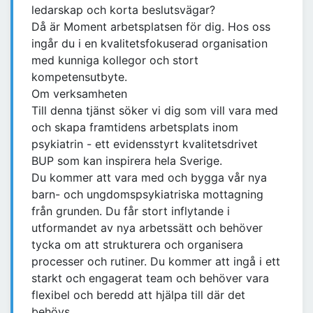
ledarskap och korta beslutsvägar?
Då är Moment arbetsplatsen för dig. Hos oss
ingår du i en kvalitetsfokuserad organisation
med kunniga kollegor och stort
kompetensutbyte.
Om verksamheten
Till denna tjänst söker vi dig som vill vara med
och skapa framtidens arbetsplats inom
psykiatrin - ett evidensstyrt kvalitetsdrivet
BUP som kan inspirera hela Sverige.
Du kommer att vara med och bygga vår nya
barn- och ungdomspsykiatriska mottagning
från grunden. Du får stort inflytande i
utformandet av nya arbetssätt och behöver
tycka om att strukturera och organisera
processer och rutiner. Du kommer att ingå i ett
starkt och engagerat team och behöver vara
flexibel och beredd att hjälpa till där det
behövs.