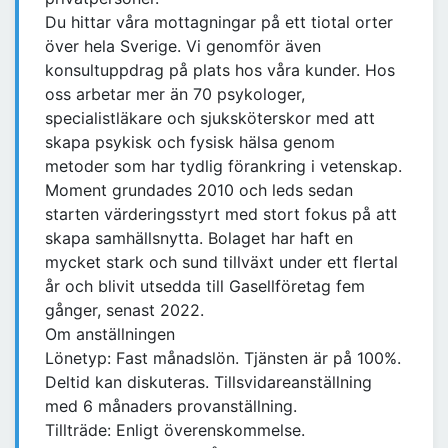
Du hittar våra mottagningar på ett tiotal orter
över hela Sverige. Vi genomför även
konsultuppdrag på plats hos våra kunder. Hos
oss arbetar mer än 70 psykologer,
specialistläkare och sjuksköterskor med att
skapa psykisk och fysisk hälsa genom
metoder som har tydlig förankring i vetenskap.
Moment grundades 2010 och leds sedan
starten värderingsstyrt med stort fokus på att
skapa samhällsnytta. Bolaget har haft en
mycket stark och sund tillväxt under ett flertal
år och blivit utsedda till Gasellföretag fem
gånger, senast 2022.
Om anställningen
Lönetyp: Fast månadslön. Tjänsten är på 100%.
Deltid kan diskuteras. Tillsvidareanställning
med 6 månaders provanställning.
Tillträde: Enligt överenskommelse.