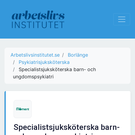
Arbetslivsinstitutet.se
Borlänge
Psykiatrisjuksköterska
Specialistsjuksköterska barn- och
ungdomspsykiatri
Specialistsjuksköterska barn-