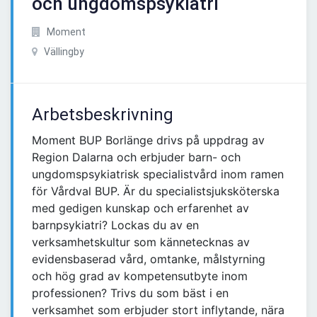
och ungdomspsykiatri
Moment
Vällingby
Arbetsbeskrivning
Moment BUP Borlänge drivs på uppdrag av
Region Dalarna och erbjuder barn- och
ungdomspsykiatrisk specialistvård inom ramen
för Vårdval BUP. Är du specialistsjuksköterska
med gedigen kunskap och erfarenhet av
barnpsykiatri? Lockas du av en
verksamhetskultur som kännetecknas av
evidensbaserad vård, omtanke, målstyrning
och hög grad av kompetensutbyte inom
professionen? Trivs du som bäst i en
verksamhet som erbjuder stort inflytande, nära