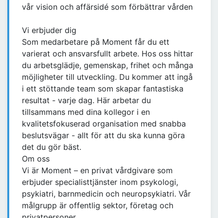
vår vision och affärsidé som förbättrar vården
Vi erbjuder dig
Som medarbetare på Moment får du ett
varierat och ansvarsfullt arbete. Hos oss hittar
du arbetsglädje, gemenskap, frihet och många
möjligheter till utveckling. Du kommer att ingå
i ett stöttande team som skapar fantastiska
resultat - varje dag. Här arbetar du
tillsammans med dina kollegor i en
kvalitetsfokuserad organisation med snabba
beslutsvägar - allt för att du ska kunna göra
det du gör bäst.
Om oss
Vi är Moment – en privat vårdgivare som
erbjuder specialisttjänster inom psykologi,
psykiatri, barnmedicin och neuropsykiatri. Vår
målgrupp är offentlig sektor, företag och
privatpersoner.