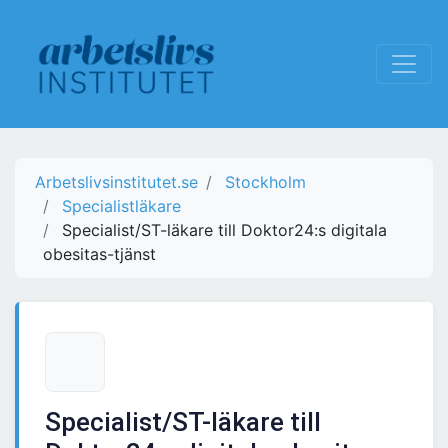
Arbetslivsinstitutet.se
Stockholm
Specialistläkare
Specialist/ST-läkare till Doktor24:s digitala
obesitas-tjänst
Specialist/ST-läkare till