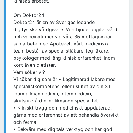
kliniska arbetet.
Om Doktor24
Doktor24 är en av Sveriges ledande
digifysiska vårdgivare. Vi erbjuder digital vård
och vaccinationer via våra 85 mottagningar i
samarbete med Apoteket. Vårt medicinska
team består av specialistläkare, leg läkare,
psykologer med lång klinisk erfarenhet. Inom
kort även dietister.
Vem söker vi?
Vi söker dig som är:• Legitimerad läkare med
specialistkompetens, eller i slutet av din ST,
inom allmänmedicin, internmedicin,
akutsjukvård eller liknande specialitet.
• Kliniskt trygg och medicinskt uppdaterad,
gärna med erfarenhet av att behandla övervikt
och fetma.
• Bekväm med digitala verktyg och har god