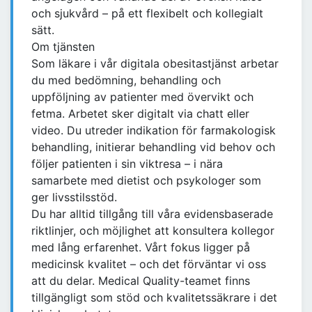
och sjukvård – på ett flexibelt och kollegialt
sätt.
Om tjänsten
Som läkare i vår digitala obesitastjänst arbetar
du med bedömning, behandling och
uppföljning av patienter med övervikt och
fetma. Arbetet sker digitalt via chatt eller
video. Du utreder indikation för farmakologisk
behandling, initierar behandling vid behov och
följer patienten i sin viktresa – i nära
samarbete med dietist och psykologer som
ger livsstilsstöd.
Du har alltid tillgång till våra evidensbaserade
riktlinjer, och möjlighet att konsultera kollegor
med lång erfarenhet. Vårt fokus ligger på
medicinsk kvalitet – och det förväntar vi oss
att du delar. Medical Quality-teamet finns
tillgängligt som stöd och kvalitetssäkrare i det