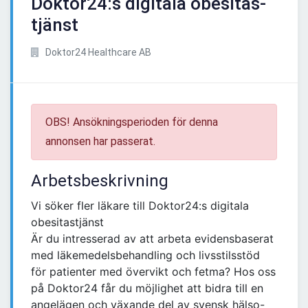
Doktor24:s digitala obesitas-
tjänst
Doktor24 Healthcare AB
OBS! Ansökningsperioden för denna
annonsen har passerat.
Arbetsbeskrivning
Vi söker fler läkare till Doktor24:s digitala
obesitastjänst
Är du intresserad av att arbeta evidensbaserat
med läkemedelsbehandling och livsstilsstöd
för patienter med övervikt och fetma? Hos oss
på Doktor24 får du möjlighet att bidra till en
angelägen och växande del av svensk hälso-