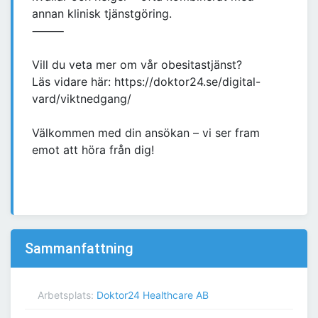
annan klinisk tjänstgöring.
⸻
Vill du veta mer om vår obesitastjänst?
Läs vidare här: https://doktor24.se/digital-
vard/viktnedgang/
Välkommen med din ansökan – vi ser fram
emot att höra från dig!
Sammanfattning
Arbetsplats:
Doktor24 Healthcare AB