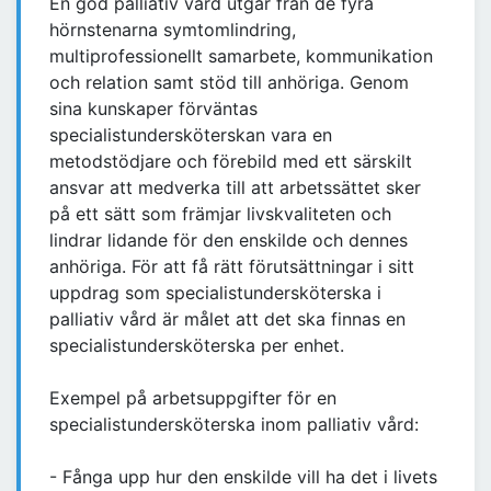
En god palliativ vård utgår från de fyra
hörnstenarna symtomlindring,
multiprofessionellt samarbete, kommunikation
och relation samt stöd till anhöriga. Genom
sina kunskaper förväntas
specialistundersköterskan vara en
metodstödjare och förebild med ett särskilt
ansvar att medverka till att arbetssättet sker
på ett sätt som främjar livskvaliteten och
lindrar lidande för den enskilde och dennes
anhöriga. För att få rätt förutsättningar i sitt
uppdrag som specialistundersköterska i
palliativ vård är målet att det ska finnas en
specialistundersköterska per enhet.
Exempel på arbetsuppgifter för en
specialistundersköterska inom palliativ vård:
- Fånga upp hur den enskilde vill ha det i livets