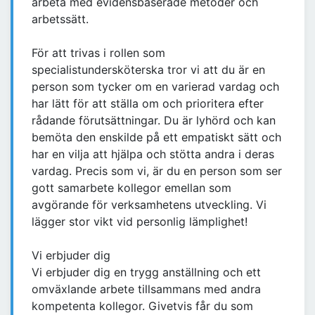
arbeta med evidensbaserade metoder och
arbetssätt.
För att trivas i rollen som
specialistundersköterska tror vi att du är en
person som tycker om en varierad vardag och
har lätt för att ställa om och prioritera efter
rådande förutsättningar. Du är lyhörd och kan
bemöta den enskilde på ett empatiskt sätt och
har en vilja att hjälpa och stötta andra i deras
vardag. Precis som vi, är du en person som ser
gott samarbete kollegor emellan som
avgörande för verksamhetens utveckling. Vi
lägger stor vikt vid personlig lämplighet!
Vi erbjuder dig
Vi erbjuder dig en trygg anställning och ett
omväxlande arbete tillsammans med andra
kompetenta kollegor. Givetvis får du som