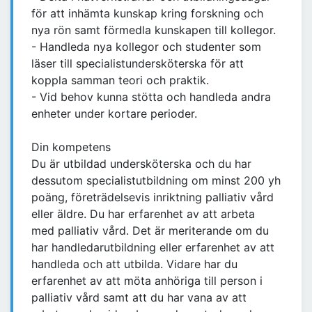
för att inhämta kunskap kring forskning och
nya rön samt förmedla kunskapen till kollegor.
- Handleda nya kollegor och studenter som
läser till specialistundersköterska för att
koppla samman teori och praktik.
- Vid behov kunna stötta och handleda andra
enheter under kortare perioder.
Din kompetens
Du är utbildad undersköterska och du har
dessutom specialistutbildning om minst 200 yh
poäng, företrädelsevis inriktning palliativ vård
eller äldre. Du har erfarenhet av att arbeta
med palliativ vård. Det är meriterande om du
har handledarutbildning eller erfarenhet av att
handleda och att utbilda. Vidare har du
erfarenhet av att möta anhöriga till person i
palliativ vård samt att du har vana av att