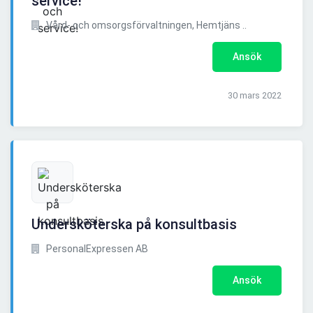
service!
Vård- och omsorgsförvaltningen, Hemtjäns ..
Ansök
30 mars 2022
Undersköterska på konsultbasis
PersonalExpressen AB
Ansök