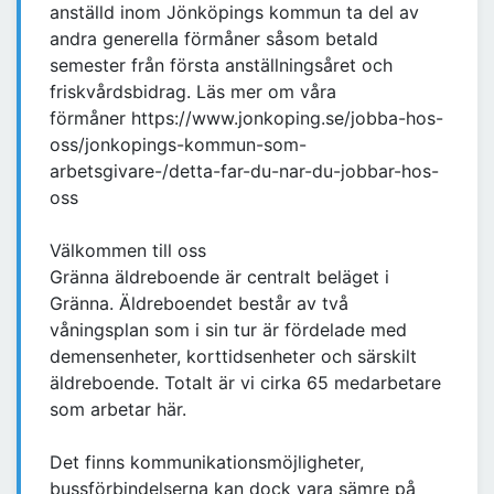
anställd inom Jönköpings kommun ta del av
andra generella förmåner såsom betald
semester från första anställningsåret och
friskvårdsbidrag. Läs mer om våra
förmåner https://www.jonkoping.se/jobba-hos-
oss/jonkopings-kommun-som-
arbetsgivare-/detta-far-du-nar-du-jobbar-hos-
oss
Välkommen till oss
Gränna äldreboende är centralt beläget i
Gränna. Äldreboendet består av två
våningsplan som i sin tur är fördelade med
demensenheter, korttidsenheter och särskilt
äldreboende. Totalt är vi cirka 65 medarbetare
som arbetar här.
Det finns kommunikationsmöjligheter,
bussförbindelserna kan dock vara sämre på