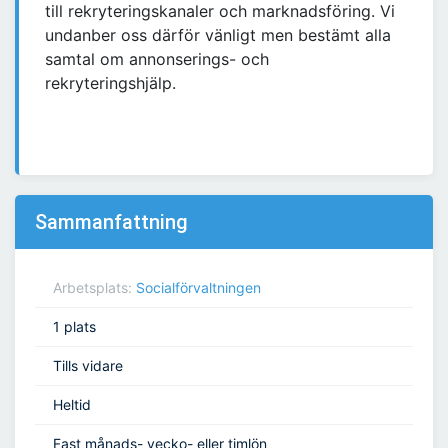
till rekryteringskanaler och marknadsföring. Vi
undanber oss därför vänligt men bestämt alla
samtal om annonserings- och
rekryteringshjälp.
Sammanfattning
Arbetsplats:
Socialförvaltningen
1 plats
Tills vidare
Heltid
Fast månads- vecko- eller timlön