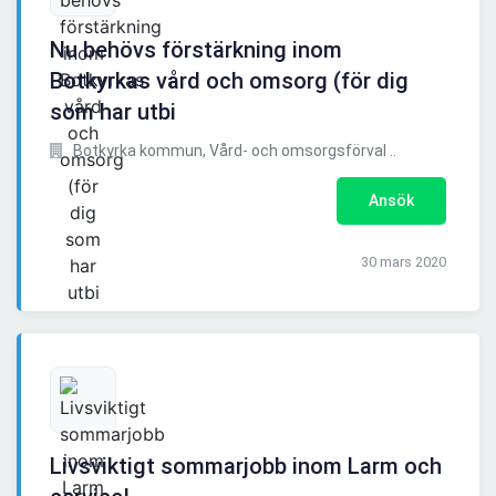
Nu behövs förstärkning inom
Botkyrkas vård och omsorg (för dig
som har utbi
Botkyrka kommun, Vård- och omsorgsförval ..
Ansök
30 mars 2020
Livsviktigt sommarjobb inom Larm och