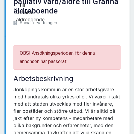
palliativ vård/äldre till Gränna
äldreboende
Socialförvaltningen
OBS! Ansökningsperioden för denna
annonsen har passerat.
Arbetsbeskrivning
Jönköpings kommun är en stor arbetsgivare
med hundratals olika yrkesroller. Vi växer i takt
med att staden utvecklas med fler invånare,
fler bostäder och större utbud. Vi är alltid på
jakt efter ny kompetens - medarbetare med
olika bakgrunder och erfarenheter, med den
gemensamma drivkraften att vilja skapa en