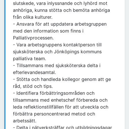
slutskede, vara inlyssnande och lyhörd mot
anhöriga, kunna stötta och bemöta anhöriga
från olika kulturer.
- Ansvara för att uppdatera arbetsgruppen
med den information som finns i
Palliativprocessen.
- Vara arbetsgruppens kontaktperson till
sjuksköterska och Jönköpings kommuns
palliativa team.
- Tillsammans med sjuksköterska delta i
efterlevandesamtal.
- Stötta och handleda kollegor genom att ge
råd, stöd och tips.
- Identifiera förbättringsområden och
tillsammans med enhetschef förbereda och
leda reflektionstillfällen för att utveckla och
förbättra personcentrerad metod och
arbetssätt.
- Delta i nätverksträffar och utbildningsdagar