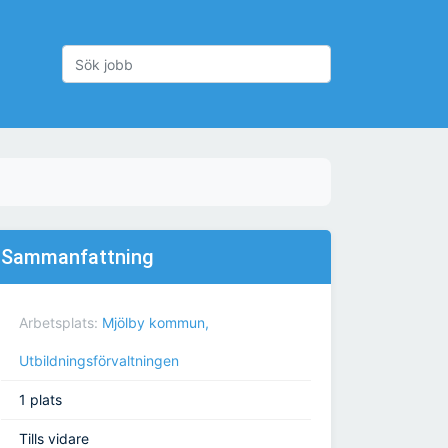
Sammanfattning
Arbetsplats:
Mjölby kommun,
Utbildningsförvaltningen
1 plats
Tills vidare