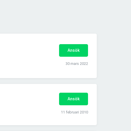
Ansök
30 mars 2022
Ansök
11 februari 2010