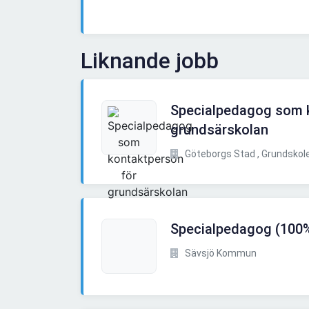
Liknande jobb
Specialpedagog som 
grundsärskolan
Göteborgs Stad , Grundskol
Specialpedagog (100
Sävsjö Kommun