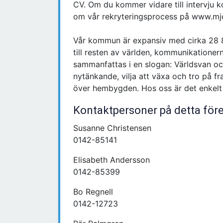
CV. Om du kommer vidare till intervju k
om vår rekryteringsprocess på www.mjo
Vår kommun är expansiv med cirka 28 82
till resten av världen, kommunikatione
sammanfattas i en slogan: Världsvan oc
nytänkande, vilja att växa och tro på fr
över hembygden. Hos oss är det enkelt at
Kontaktpersoner på detta för
Susanne Christensen
0142-85141
Elisabeth Andersson
0142-85399
Bo Regnell
0142-12723