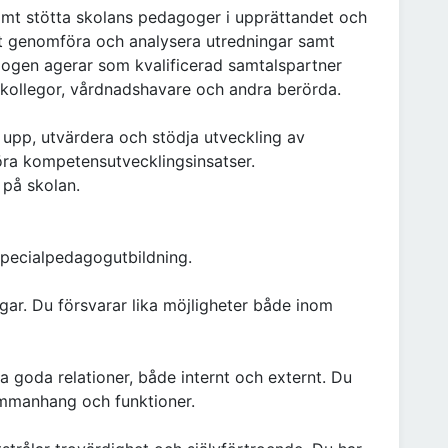
mt stötta skolans pedagoger i upprättandet och
 genomföra och analysera utredningar samt
gogen agerar som kvalificerad samtalspartner
 kollegor, vårdnadshavare och andra berörda.
upp, utvärdera och stödja utveckling av
ra kompetensutvecklingsinsatser.
 på skolan.
specialpedagogutbildning.
gar. Du försvarar lika möjligheter både inom
 goda relationer, både internt och externt. Du
ammanhang och funktioner.