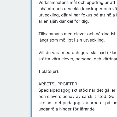
Verksamhetens mål och uppdrag är att f
inhämta och utveckla kunskaper och vä
utveckling, där vi har fokus på att höj
är en självklar del för dig.
Tillsammans med elever och vårdnadshav
långt som möjligt i sin utveckling.
Vill du vara med och göra skillnad i k
stötta våra elever, personal och vårdn
1 plats(er).
ARBETSUPPGIFTER
Specialpedagogiskt stöd när det gäller 
och elevers behov av särskilt stöd. Ge h
skolan i det pedagogiska arbetet på ind
undanröja hinder för lärande.