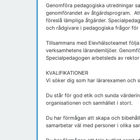
Genomföra pedagogiska utredningar sa
genomförandet av åtgärdsprogram. Att
föreslå lämpliga åtgärder. Specialpeda
och rådgivare i pedagogiska frågor för
Tillsammans med Elevhälsoteamet följa 
verksamhetens lärandemiljöer. Genomfö
Specialpedagogen arbetsleds av rektor
KVALIFIKATIONER
Vi söker dig som har lärarexamen och 
Du står för god etik och sunda värderin
organisationen och samhället i stort.
Du har förmågan att skapa och bibehålla
samarbetar väl med personer i olika s