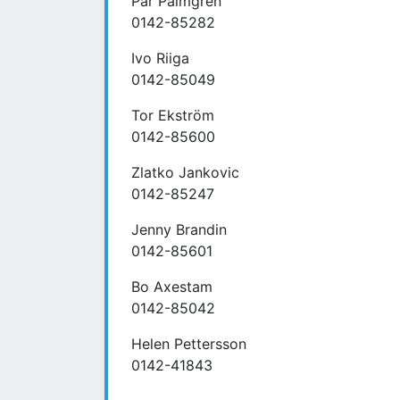
Pär Palmgren
0142-85282
Ivo Riiga
0142-85049
Tor Ekström
0142-85600
Zlatko Jankovic
0142-85247
Jenny Brandin
0142-85601
Bo Axestam
0142-85042
Helen Pettersson
0142-41843