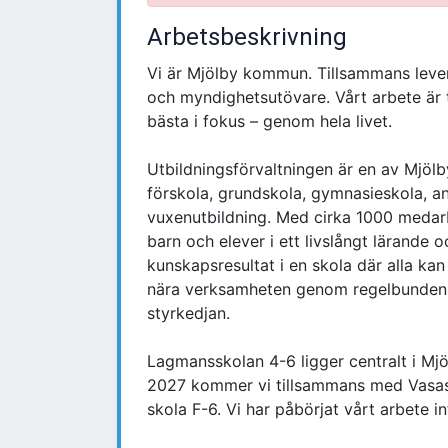
Arbetsbeskrivning
Vi är Mjölby kommun. Tillsammans levere
och myndighetsutövare. Vårt arbete är 
bästa i fokus – genom hela livet.
Utbildningsförvaltningen är en av Mjöl
förskola, grundskola, gymnasieskola, 
vuxenutbildning. Med cirka 1000 medarb
barn och elever i ett livslångt lärande 
kunskapsresultat i en skola där alla kan 
nära verksamheten genom regelbunden di
styrkedjan.
Lagmansskolan 4-6 ligger centralt i Mjö
2027 kommer vi tillsammans med Vasas
skola F-6. Vi har påbörjat vårt arbete