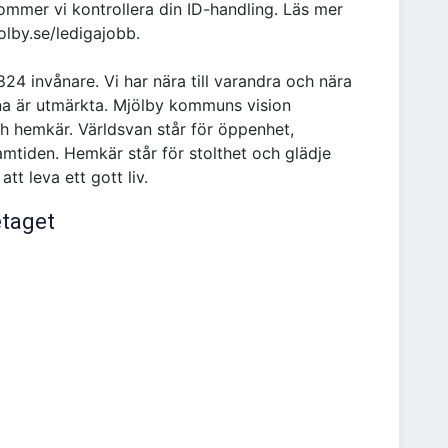
ommer vi kontrollera din ID-handling. Läs mer
lby.se/ledigajobb.
4 invånare. Vi har nära till varandra och nära
rna är utmärkta. Mjölby kommuns vision
h hemkär. Världsvan står för öppenhet,
amtiden. Hemkär står för stolthet och glädje
t leva ett gott liv.
etaget