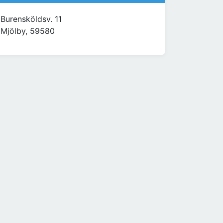
Burensköldsv. 11
Mjölby, 59580