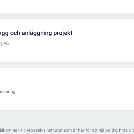
ygg och anläggning projekt
ng AB
ineering
älkommen till Arbetslivsinstitutet som är här för att hjälpa dig hitta di