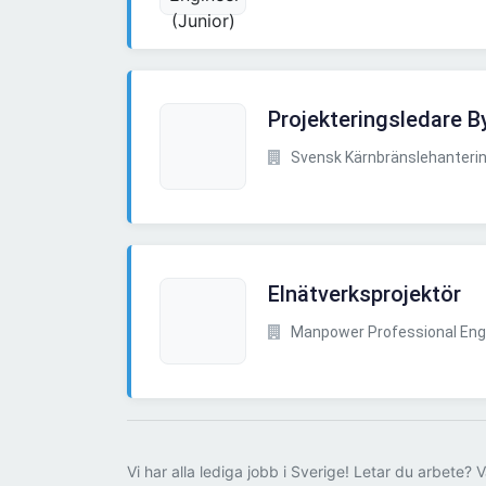
Projekteringsledare B
Svensk Kärnbränslehanteri
Elnätverksprojektör
Manpower Professional Eng
Vi har alla lediga jobb i Sverige! Letar du arbete? V