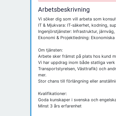
Arbetsbeskrivning
Vi söker dig som vill arbeta som konsul
IT & Mjukvara: IT-säkerhet, kodning, s
Ingenjörstjänster: Infrastruktur, järnvä
Ekonomi & Projektledning: Ekonomiska t
Om tjänsten:
Arbete sker främst på plats hos kund me
Vi har uppdrag inom både statliga verk
Transportstyrelsen, Västtrafik) och an
mer.
Stor chans till förlängning eller anställ
Kvalifikationer:
Goda kunskaper i svenska och engelska
Minst 3 års erfarenhet