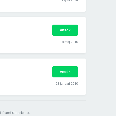
16 april 2024
Ansök
18 maj 2010
Ansök
28 januari 2010
tt framtida arbete.