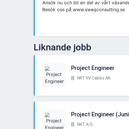
Ansök nu och bli en del av vårt växand
Besök oss på www.sweqconsulting.se
Liknande jobb
Project Engineer
NKT HV Cables AB
Project Engineer (Juni
NKT A/S