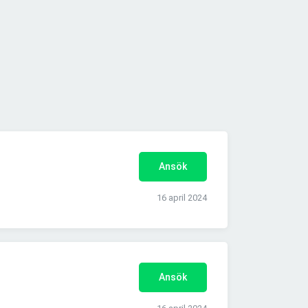
Ansök
16 april 2024
Ansök