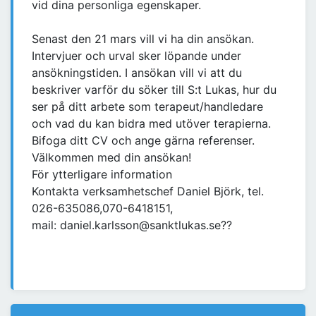
vid dina personliga egenskaper.
Senast den 21 mars vill vi ha din ansökan.
Intervjuer och urval sker löpande under
ansökningstiden. I ansökan vill vi att du
beskriver varför du söker till S:t Lukas, hur du
ser på ditt arbete som terapeut/handledare
och vad du kan bidra med utöver terapierna.
Bifoga ditt CV och ange gärna referenser.
Välkommen med din ansökan!
För ytterligare information
Kontakta verksamhetschef Daniel Björk, tel.
026-635086,070-6418151,
mail: daniel.karlsson@sanktlukas.se??