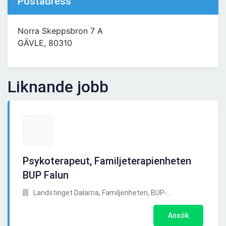
Postadress
Norra Skeppsbron 7 A
GÄVLE, 80310
Liknande jobb
Psykoterapeut, Familjeterapienheten
BUP Falun
Landstinget Dalarna, Familjenheten, BUP- ..
Ansök