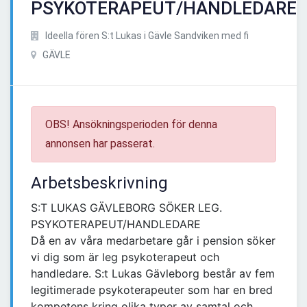
PSYKOTERAPEUT/HANDLEDARE
Ideella fören S:t Lukas i Gävle Sandviken med fi
GÄVLE
OBS! Ansökningsperioden för denna
annonsen har passerat.
Arbetsbeskrivning
S:T LUKAS GÄVLEBORG SÖKER LEG.
PSYKOTERAPEUT/HANDLEDARE
Då en av våra medarbetare går i pension söker
vi dig som är leg psykoterapeut och
handledare. S:t Lukas Gävleborg består av fem
legitimerade psykoterapeuter som har en bred
kompetens kring olika typer av samtal och