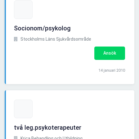
Socionom/psykolog
Stockholms Läns Sjukvårdsområde
Ansök
14 januari 2010
två leg.psykoterapeuter
Krica Behandling och Utbildning