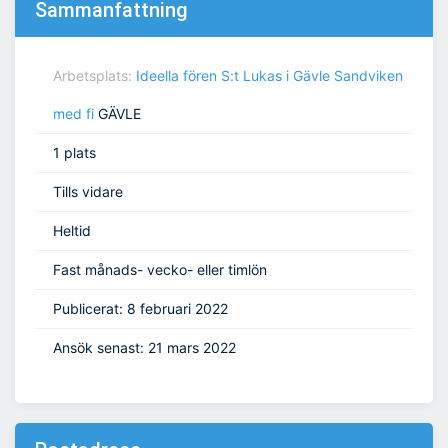
Sammanfattning
Arbetsplats:
Ideella fören S:t Lukas i Gävle Sandviken
med fi
GÄVLE
1 plats
Tills vidare
Heltid
Fast månads- vecko- eller timlön
Publicerat: 8 februari 2022
Ansök senast: 21 mars 2022