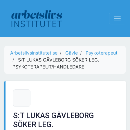
Arbetslivsinstitutet.se
Gävle
Psykoterapeut
S:T LUKAS GÄVLEBORG SÖKER LEG.
PSYKOTERAPEUT/HANDLEDARE
S:T LUKAS GÄVLEBORG
SÖKER LEG.