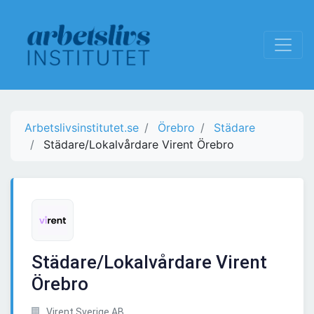
Arbetslivsinstitutet.se
Örebro
Städare
Städare/Lokalvårdare Virent Örebro
Städare/Lokalvårdare Virent
Örebro
Virent Sverige AB