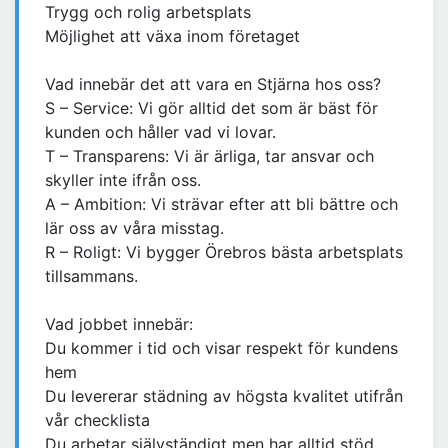
Trygg och rolig arbetsplats
Möjlighet att växa inom företaget
Vad innebär det att vara en Stjärna hos oss?
S – Service: Vi gör alltid det som är bäst för
kunden och håller vad vi lovar.
T – Transparens: Vi är ärliga, tar ansvar och
skyller inte ifrån oss.
A – Ambition: Vi strävar efter att bli bättre och
lär oss av våra misstag.
R – Roligt: Vi bygger Örebros bästa arbetsplats
tillsammans.
Vad jobbet innebär:
Du kommer i tid och visar respekt för kundens
hem
Du levererar städning av högsta kvalitet utifrån
vår checklista
Du arbetar självständigt men har alltid stöd