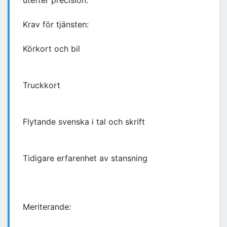
utefter precision.
Krav för tjänsten:
Körkort och bil
Truckkort
Flytande svenska i tal och skrift
Tidigare erfarenhet av stansning
Meriterande: