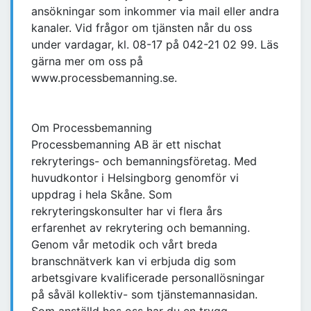
ansökningar som inkommer via mail eller andra
kanaler. Vid frågor om tjänsten når du oss
under vardagar, kl. 08-17 på 042-21 02 99. Läs
gärna mer om oss på
www.processbemanning.se.
Om Processbemanning
Processbemanning AB är ett nischat
rekryterings- och bemanningsföretag. Med
huvudkontor i Helsingborg genomför vi
uppdrag i hela Skåne. Som
rekryteringskonsulter har vi flera års
erfarenhet av rekrytering och bemanning.
Genom vår metodik och vårt breda
branschnätverk kan vi erbjuda dig som
arbetsgivare kvalificerade personallösningar
på såväl kollektiv- som tjänstemannasidan.