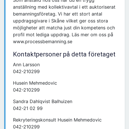
Som anställd hos oss har du en trygg
anställning med kollektivavtal i ett auktoriserat
bemanningsföretag. Vi har ett stort antal
uppdragsgivare i Skåne vilket ger oss stora
möjligheter att matcha just din kompetens och
profil mot lediga uppdrag. Läs mer om oss på
www.processbemanning.se
Kontaktpersoner på detta företaget
Ann Larsson
042-210299
Husein Mehmedovic
042-210299
Sandra Dahlqvist Balhuizen
042-21 02 99
Rekryteringskonsult Husein Mehmedovic
042-210299