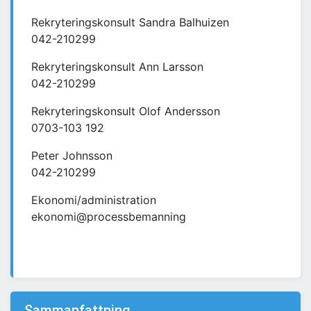
Rekryteringskonsult Sandra Balhuizen
042-210299
Rekryteringskonsult Ann Larsson
042-210299
Rekryteringskonsult Olof Andersson
0703-103 192
Peter Johnsson
042-210299
Ekonomi/administration
ekonomi@processbemanning
Sammanfattning