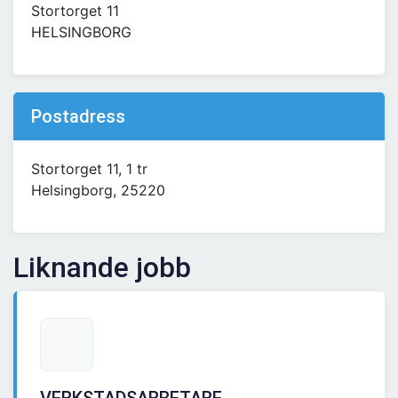
Stortorget 11
HELSINGBORG
Postadress
Stortorget 11, 1 tr
Helsingborg, 25220
Liknande jobb