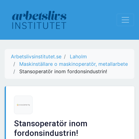
Arbetslivsinstitutet.se
Laholm
Maskinställare o maskinoperatör, metallarbete
Stansoperatör inom fordonsindustrin!
Stansoperatör inom
fordonsindustrin!