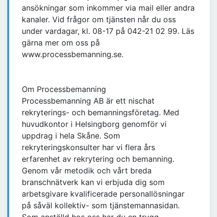
ansökningar som inkommer via mail eller andra
kanaler. Vid frågor om tjänsten når du oss
under vardagar, kl. 08-17 på 042-21 02 99. Läs
gärna mer om oss på
www.processbemanning.se.
Om Processbemanning
Processbemanning AB är ett nischat
rekryterings- och bemanningsföretag. Med
huvudkontor i Helsingborg genomför vi
uppdrag i hela Skåne. Som
rekryteringskonsulter har vi flera års
erfarenhet av rekrytering och bemanning.
Genom vår metodik och vårt breda
branschnätverk kan vi erbjuda dig som
arbetsgivare kvalificerade personallösningar
på såväl kollektiv- som tjänstemannasidan.