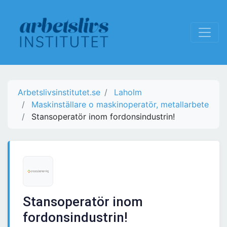
Arbetslivsinstitutet.se
Laholm
Maskinställare o maskinoperatör, metallarbete
Stansoperatör inom fordonsindustrin!
Stansoperatör inom
fordonsindustrin!