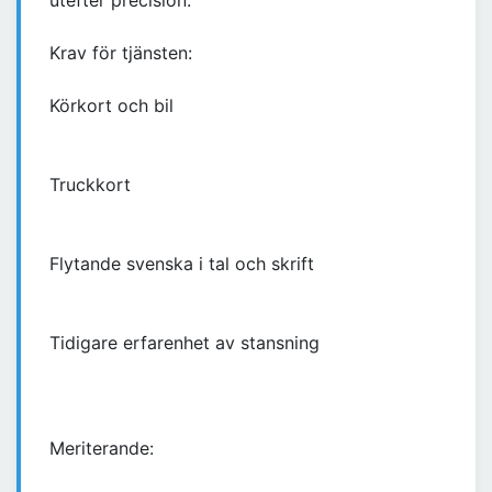
utefter precision.
Krav för tjänsten:
Körkort och bil
Truckkort
Flytande svenska i tal och skrift
Tidigare erfarenhet av stansning
Meriterande: