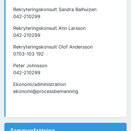
Rekryteringskonsult Sandra Balhuizen
042-210299
Rekryteringskonsult Ann Larsson
042-210299
Rekryteringskonsult Olof Andersson
0703-103 192
Peter Johnsson
042-210299
Ekonomi/administration
ekonomi@processbemanning
Sammanfattning