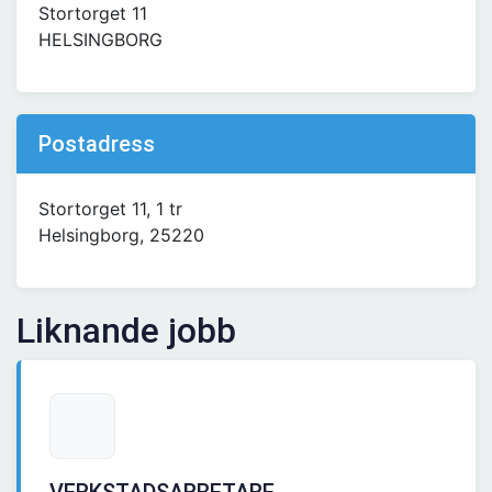
Stortorget 11
HELSINGBORG
Postadress
Stortorget 11, 1 tr
Helsingborg, 25220
Liknande jobb