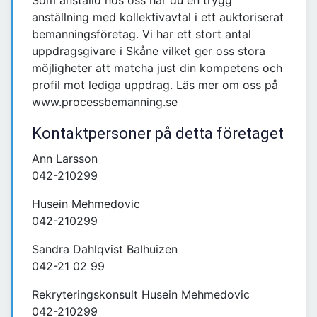
Som anställd hos oss har du en trygg
anställning med kollektivavtal i ett auktoriserat
bemanningsföretag. Vi har ett stort antal
uppdragsgivare i Skåne vilket ger oss stora
möjligheter att matcha just din kompetens och
profil mot lediga uppdrag. Läs mer om oss på
www.processbemanning.se
Kontaktpersoner på detta företaget
Ann Larsson
042-210299
Husein Mehmedovic
042-210299
Sandra Dahlqvist Balhuizen
042-21 02 99
Rekryteringskonsult Husein Mehmedovic
042-210299