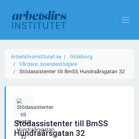
Arbetslivsinstitutet.se
Göteborg
Vårdare, boendestödjare
Stödassistenter till BmSS Hundraårsgatan 32
Stödassistenter till BmSS
Hundraårsgatan 32