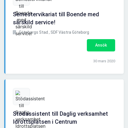
Semestervikariat till Boende med
särskild service!
Göteborgs Stad , SDF Västra Göteborg
Ansök
30 mars 2020
Stödassistent till Daglig verksamhet
Idrottsplatsen i Centrum