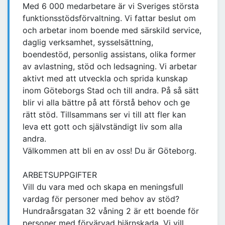
Med 6 000 medarbetare är vi Sveriges största
funktionsstödsförvaltning. Vi fattar beslut om
och arbetar inom boende med särskild service,
daglig verksamhet, sysselsättning,
boendestöd, personlig assistans, olika former
av avlastning, stöd och ledsagning. Vi arbetar
aktivt med att utveckla och sprida kunskap
inom Göteborgs Stad och till andra. På så sätt
blir vi alla bättre på att förstå behov och ge
rätt stöd. Tillsammans ser vi till att fler kan
leva ett gott och självständigt liv som alla
andra.
Välkommen att bli en av oss! Du är Göteborg.
ARBETSUPPGIFTER
Vill du vara med och skapa en meningsfull
vardag för personer med behov av stöd?
Hundraårsgatan 32 våning 2 är ett boende för
personer med förvärvad hjärnskada. Vi vill