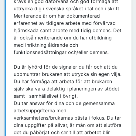
krävs en god datorvana och god förmåga att
uttrycka dig i svenska språket i tal och i skrift.
Meriterande är om har dokumenterad
erfarenhet av tidigare arbete med förvärvad
hjärnskada samt arbete med tidig demens. Det
är också meriterande om du har utbildning
med inriktning åldrande och
funktionsnedsättningar och/eller demens.
Du är lyhörd för de signaler du får och att du
uppmuntrar brukaren att utrycka sin egen vilja.
Du har förmåga att arbeta för att brukaren
själv ska vara delaktig i planeringen av stödet
samt i samhällslivet i övrigt.
Du tar ansvar för dina och de gemensamma
arbetsuppgifterna med
verksamhetens/brukarnas bästa i fokus. Du tar
dina uppgifter på allvar, är mån om att slutföra
det du påbörjat och ser till att arbetet blir