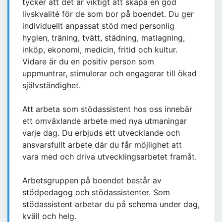
tycker att det är viktigt att skapa en god
livskvalité för de som bor på boendet. Du ger
individuellt anpassat stöd med personlig
hygien, träning, tvätt, städning, matlagning,
inköp, ekonomi, medicin, fritid och kultur.
Vidare är du en positiv person som
uppmuntrar, stimulerar och engagerar till ökad
självständighet.
Att arbeta som stödassistent hos oss innebär
ett omväxlande arbete med nya utmaningar
varje dag. Du erbjuds ett utvecklande och
ansvarsfullt arbete där du får möjlighet att
vara med och driva utvecklingsarbetet framåt.
Arbetsgruppen på boendet består av
stödpedagog och stödassistenter. Som
stödassistent arbetar du på schema under dag,
kväll och helg.