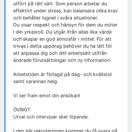
utfört på rätt sätt. Som person arbetar du
effektivt under stress, kan balansera olika krav
och behåller lugnet i svåra situationer.
Du visar respekt och hänsyn för dem du möter
i din yrkesroll. Du utgår ifrån allas lika värde
och skapar en god atmosfär i mötet. För att
trivas i detta uppdrag behöver du ha lätt för
att anpassa dig och ditt arbetssätt utifrån
ändrade förutsättningar och ny information.
Arbetstiden är förlagd på dag- och kvällstid
samt varannan helg.
Vi ser fram emot din ansökan!
ÖVRIGT
Urval och intervjuer sker löpande.
I den här rekryteringen kommer du få svara på