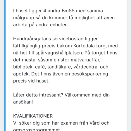
I huset ligger 4 andra BmSS med samma
målgrupp så du kommer få möjlighet att även
arbeta på andra enheter.
Hundraårsgatans servicebostad ligger
lättillgänglig precis bakom Kortedala torg, med
närhet till spårvagnshållplatsen. På torget finns
det mesta, såsom en stor matvaruaffär,
bibliotek, café, tandläkare, vårdcentral och
apotek. Det finns även en besöksparkering
precis vid huset.
Låter detta intressant? Välkommen med din
ansökan!
KVALIFIKATIONER
Vi söker dig som har examen från Vård och
omsorgsprogrammet,