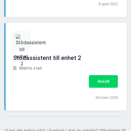
8 april 2022
Stödassistent till enhet 2
Malmö stad
Ansök
30 mars 2020
Vi har alla lediga jobb i Sverige! Letar du arbete? Välkommen till