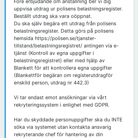
Före erbjudande om anställning ber vi dig
uppvisa utdrag ur polisens belastningsregister.
Beställt utdrag ska vara oöppnat.
Du ska själv begära ett utdrag från polisens
belastningsregister. Detta görs på polisens
hemsida https://polisen.se/tjanster-
tillstand/belastningsregistret/ antingen via e-
tjänst (Kontroll av egna uppgifter i
belastningsregistret) eller med hjälp av
Blankett för att kontrollera egna uppgifter
(Blankettför begäran om registerutdragför
enskild person, utdrag nr 442.3)
Vi tar endast emot ansökningar via vårt
rekryteringssystem i enlighet med GDPR.
Har du skyddade personuppgifter ska du INTE
söka via systemet utan kontakta ansvarig
rekryterande chef för hantering av din