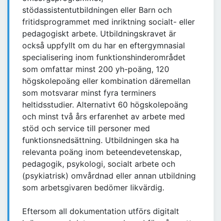
stödassistentutbildningen eller Barn och
fritidsprogrammet med inriktning socialt- eller
pedagogiskt arbete. Utbildningskravet är
också uppfyllt om du har en eftergymnasial
specialisering inom funktionshinderområdet
som omfattar minst 200 yh-poäng, 120
högskolepoäng eller kombination däremellan
som motsvarar minst fyra terminers
heltidsstudier. Alternativt 60 högskolepoäng
och minst två års erfarenhet av arbete med
stöd och service till personer med
funktionsnedsättning. Utbildningen ska ha
relevanta poäng inom beteendevetenskap,
pedagogik, psykologi, socialt arbete och
(psykiatrisk) omvårdnad eller annan utbildning
som arbetsgivaren bedömer likvärdig.
Eftersom all dokumentation utförs digitalt