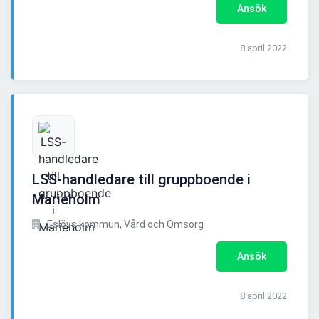
Ansök
8 april 2022
LSS-handledare till gruppboende i
Marieholm
Eslövs kommun, Vård och Omsorg
Ansök
8 april 2022