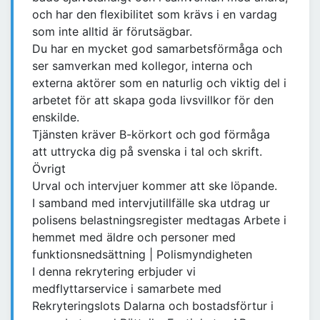
och har den flexibilitet som krävs i en vardag
som inte alltid är förutsägbar.
Du har en mycket god samarbetsförmåga och
ser samverkan med kollegor, interna och
externa aktörer som en naturlig och viktig del i
arbetet för att skapa goda livsvillkor för den
enskilde.
Tjänsten kräver B-körkort och god förmåga
att uttrycka dig på svenska i tal och skrift.
Övrigt
Urval och intervjuer kommer att ske löpande.
I samband med intervjutillfälle ska utdrag ur
polisens belastningsregister medtagas Arbete i
hemmet med äldre och personer med
funktionsnedsättning | Polismyndigheten
I denna rekrytering erbjuder vi
medflyttarservice i samarbete med
Rekryteringslots Dalarna och bostadsförtur i