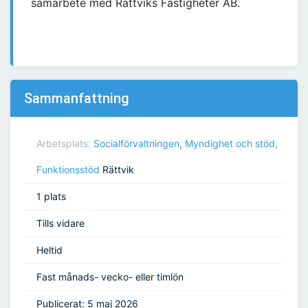
samarbete med Rättviks Fastigheter AB.
Sammanfattning
Arbetsplats:
Socialförvaltningen, Myndighet och stöd,
Funktionsstöd
Rättvik
1 plats
Tills vidare
Heltid
Fast månads- vecko- eller timlön
Publicerat: 5 maj 2026