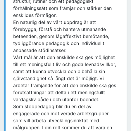
struktur, rutiner och ett pedagogiskt
förhållningssätt som främjar och stärker den
enskildes förmågor.
En naturlig del av vårt uppdrag är att
förebygga, förstå och hantera utmanande
beteenden, genom lågaffektivt bemötande,
tydliggörande pedagogik och individuellt
anpassade stödinsatser.
Vårt mål är att den enskilde ska ges möjlighet
till ett meningsfullt liv och goda levnadsvillkor,
samt att kunna utveckla och bibehålla sin
självständighet så långt det är möjligt. Vi
arbetar främjande för att den enskilde ska ges
förutsättningar att delta i ett meningsfullt
vardagsliv både i och utanför boendet.
Som stödpedagog blir du en del av
engagerade och motiverade arbetsgrupper
som vill arbeta utvecklingsinriktat med
målgruppen. I din roll kommer du att vara en