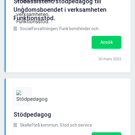
Stödassistent/stödpedagog till
Ungdomsboendet i verksamheten
Funktionsstöd.
Socialförvaltningen, Funktionshinder och ..
Ansök
30 mars 2022
Stödpedagog
Skellefteå kommun, Stöd och service