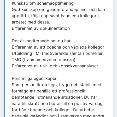
Kunskap om schemaoptimering
God kunskap om genomförandeplaner och kan
upprätta, följa upp samt handleda kollegor i
arbetet med dessa.
Erfarenhet av dokumentation
Det är meriterande om du har:
Erfarenhet av att coacha och vägleda kollegor
Utbildning i MI (motiverande samtal) och/eller
TMO (traumamedveten omsorg)
Erfarenhet av risk- och konsekvensanalyser
Personliga egenskaper
Som person är du lugn, trygg och stabil, med
förmåga att behålla ett professionellt
bemötande i utmanande situationer. Du har
nära till skratt och bidrar till en positiv vardag
för både boende och kollegor. Du arbetar
både självständigt och i samverkan med andra,