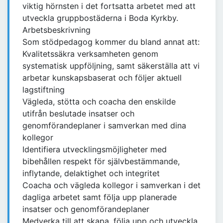
viktig hörnsten i det fortsatta arbetet med att
utveckla gruppbostäderna i Boda Kyrkby.
Arbetsbeskrivning
Som stödpedagog kommer du bland annat att:
Kvalitetssäkra verksamheten genom
systematisk uppföljning, samt säkerställa att vi
arbetar kunskapsbaserat och följer aktuell
lagstiftning
Vägleda, stötta och coacha den enskilde
utifrån beslutade insatser och
genomförandeplaner i samverkan med dina
kollegor
Identifiera utvecklingsmöjligheter med
bibehållen respekt för självbestämmande,
inflytande, delaktighet och integritet
Coacha och vägleda kollegor i samverkan i det
dagliga arbetet samt följa upp planerade
insatser och genomförandeplaner
Medverka till att skapa, följa upp och utveckla