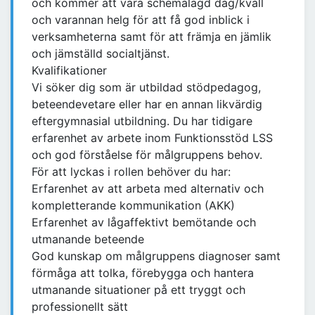
och kommer att vara schemalagd dag/kväll
och varannan helg för att få god inblick i
verksamheterna samt för att främja en jämlik
och jämställd socialtjänst.
Kvalifikationer
Vi söker dig som är utbildad stödpedagog,
beteendevetare eller har en annan likvärdig
eftergymnasial utbildning. Du har tidigare
erfarenhet av arbete inom Funktionsstöd LSS
och god förståelse för målgruppens behov.
För att lyckas i rollen behöver du har:
Erfarenhet av att arbeta med alternativ och
kompletterande kommunikation (AKK)
Erfarenhet av lågaffektivt bemötande och
utmanande beteende
God kunskap om målgruppens diagnoser samt
förmåga att tolka, förebygga och hantera
utmanande situationer på ett tryggt och
professionellt sätt