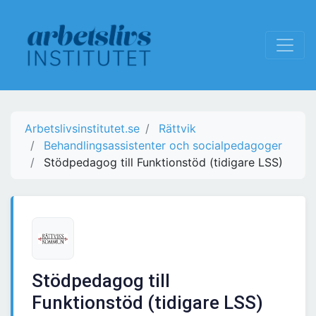
Arbetslivsinstitutet.se
Rättvik
Behandlingsassistenter och socialpedagoger
Stödpedagog till Funktionstöd (tidigare LSS)
Stödpedagog till
Funktionstöd (tidigare LSS)