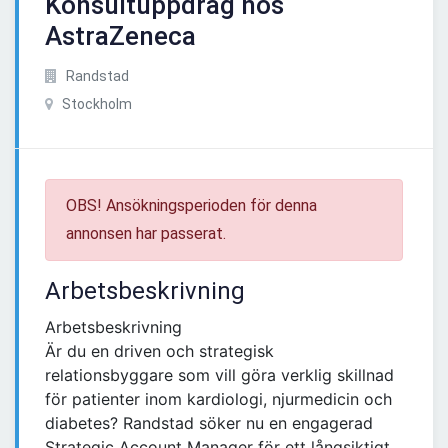
Konsultuppdrag hos
AstraZeneca
Randstad
Stockholm
OBS! Ansökningsperioden för denna
annonsen har passerat.
Arbetsbeskrivning
Arbetsbeskrivning
Är du en driven och strategisk
relationsbyggare som vill göra verklig skillnad
för patienter inom kardiologi, njurmedicin och
diabetes? Randstad söker nu en engagerad
Strategic Account Manager för ett långsiktigt