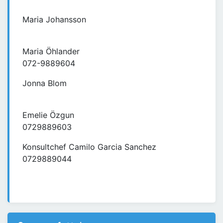
Maria Johansson
Maria Öhlander
072-9889604
Jonna Blom
Emelie Özgun
0729889603
Konsultchef Camilo Garcia Sanchez
0729889044