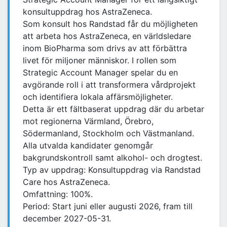
konsultuppdrag hos AstraZeneca.
Som konsult hos Randstad får du möjligheten
att arbeta hos AstraZeneca, en världsledare
inom BioPharma som drivs av att förbättra
livet för miljoner människor. I rollen som
Strategic Account Manager spelar du en
avgörande roll i att transformera vårdprojekt
och identifiera lokala affärsmöjligheter.
Detta är ett fältbaserat uppdrag där du arbetar
mot regionerna Värmland, Örebro,
Södermanland, Stockholm och Västmanland.
Alla utvalda kandidater genomgår
bakgrundskontroll samt alkohol- och drogtest.
Typ av uppdrag: Konsultuppdrag via Randstad
Care hos AstraZeneca.
Omfattning: 100%.
Period: Start juni eller augusti 2026, fram till
december 2027-05-31.