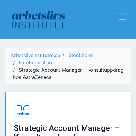
Arbetslivsinstitutet.se
Stockholm
Företagssäljare
Strategic Account Manager – Konsultuppdrag
hos AstraZeneca
Strategic Account Manager –