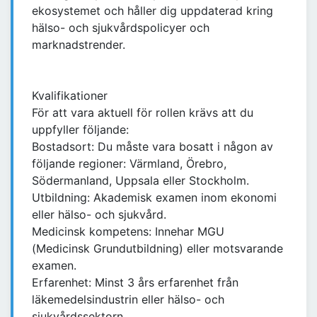
ekosystemet och håller dig uppdaterad kring
hälso- och sjukvårdspolicyer och
marknadstrender.
Kvalifikationer
För att vara aktuell för rollen krävs att du
uppfyller följande:
Bostadsort: Du måste vara bosatt i någon av
följande regioner: Värmland, Örebro,
Södermanland, Uppsala eller Stockholm.
Utbildning: Akademisk examen inom ekonomi
eller hälso- och sjukvård.
Medicinsk kompetens: Innehar MGU
(Medicinsk Grundutbildning) eller motsvarande
examen.
Erfarenhet: Minst 3 års erfarenhet från
läkemedelsindustrin eller hälso- och
sjukvårdssektorn.