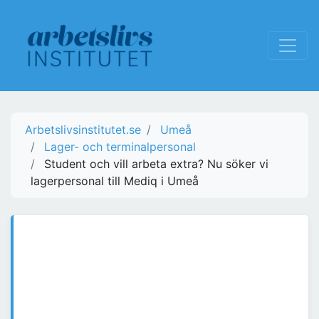
Arbetslivsinstitutet.se
Umeå
Lager- och terminalpersonal
Student och vill arbeta extra? Nu söker vi
lagerpersonal till Mediq i Umeå