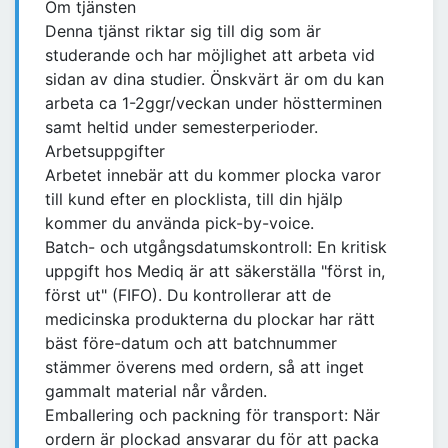
Om tjänsten
Denna tjänst riktar sig till dig som är
studerande och har möjlighet att arbeta vid
sidan av dina studier. Önskvärt är om du kan
arbeta ca 1-2ggr/veckan under höstterminen
samt heltid under semesterperioder.
Arbetsuppgifter
Arbetet innebär att du kommer plocka varor
till kund efter en plocklista, till din hjälp
kommer du använda pick-by-voice.
Batch- och utgångsdatumskontroll: En kritisk
uppgift hos Mediq är att säkerställa "först in,
först ut" (FIFO). Du kontrollerar att de
medicinska produkterna du plockar har rätt
bäst före-datum och att batchnummer
stämmer överens med ordern, så att inget
gammalt material når vården.
Emballering och packning för transport: När
ordern är plockad ansvarar du för att packa