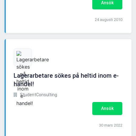
Ansök
24 augusti 2010
Lagerarbetare sökes på heltid inom e-
handel!
StudentConsulting
Ansök
30 mars 2022