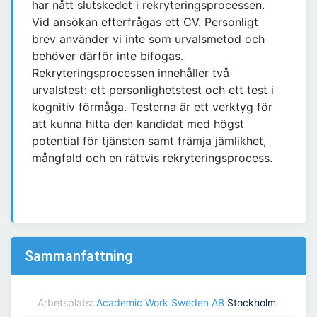
har nått slutskedet i rekryteringsprocessen.
Vid ansökan efterfrågas ett CV. Personligt
brev använder vi inte som urvalsmetod och
behöver därför inte bifogas.
Rekryteringsprocessen innehåller två
urvalstest: ett personlighetstest och ett test i
kognitiv förmåga. Testerna är ett verktyg för
att kunna hitta den kandidat med högst
potential för tjänsten samt främja jämlikhet,
mångfald och en rättvis rekryteringsprocess.
Sammanfattning
Arbetsplats:
Academic Work Sweden AB
Stockholm