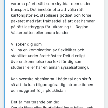
varorna på ett sätt som skyddar dem under
transport. Det innebär ofta att välja rätt
kartongstorlek, stabilisera godset och förse
paketet med rätt fraktsedel så att det hamnar
på rätt lastbrygga för utkörning till Region
Västerbotten eller andra kunder.
Vi söker dig som
Vill ha en kombination av flexibilitet och
stabilitet under året:Hösten: Deltid enligt
överenskommelse (perfekt för dig som
studerar eller har en annan sysselsättning).
Kan svenska obehindrat i både tal och skrift,
så att du kan tillgodogöra dig introduktionen
och noggrant följa plocklistan
Det är meriterande om du:
Om du läser eller är utbildad inom hälso- och