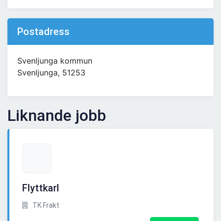
Postadress
Svenljunga kommun
Svenljunga, 51253
Liknande jobb
Flyttkarl
TK Frakt