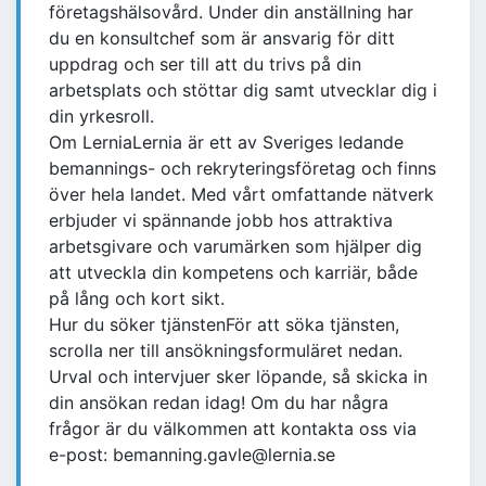
företagshälsovård. Under din anställning har
du en konsultchef som är ansvarig för ditt
uppdrag och ser till att du trivs på din
arbetsplats och stöttar dig samt utvecklar dig i
din yrkesroll.
Om LerniaLernia är ett av Sveriges ledande
bemannings- och rekryteringsföretag och finns
över hela landet. Med vårt omfattande nätverk
erbjuder vi spännande jobb hos attraktiva
arbetsgivare och varumärken som hjälper dig
att utveckla din kompetens och karriär, både
på lång och kort sikt.
Hur du söker tjänstenFör att söka tjänsten,
scrolla ner till ansökningsformuläret nedan.
Urval och intervjuer sker löpande, så skicka in
din ansökan redan idag! Om du har några
frågor är du välkommen att kontakta oss via
e-post: bemanning.gavle@lernia.se