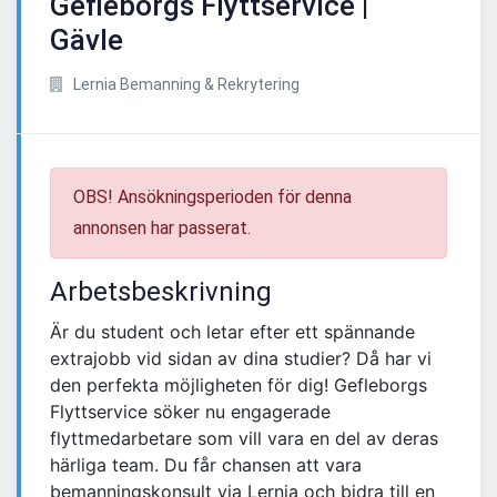
Gefleborgs Flyttservice |
Gävle
Lernia Bemanning & Rekrytering
OBS! Ansökningsperioden för denna
annonsen har passerat.
Arbetsbeskrivning
Är du student och letar efter ett spännande
extrajobb vid sidan av dina studier? Då har vi
den perfekta möjligheten för dig! Gefleborgs
Flyttservice söker nu engagerade
flyttmedarbetare som vill vara en del av deras
härliga team. Du får chansen att vara
bemanningskonsult via Lernia och bidra till en