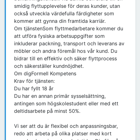
smidig flyttupplevelse för deras kunder, utan
också utveckla värdefulla färdigheter som
kommer att gynna din framtida karriär.
Om tjänstenSom flyttmedarbetare kommer du
att utföra fysiska arbetsuppgifter som
inkluderar packning, transport och leverans av
möbler och andra föremål hos vår kund. Du
bidrar till en effektiv och säker flyttprocess
och säkerställer kundnöjdhet.
Om digFormell Kompetens
Krav för tjänsten:
Du har fyllt 18 år
Du har en annan primär sysselsättning,
antingen som högskolestudent eller med ett
deltidsarbete på minst 50%.
Vi ser att du är flexibel och anpassningsbar,
redo att arbeta på olika platser med kort