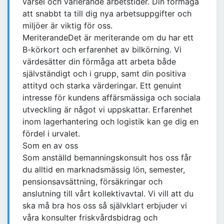
varsel och varierande arbetstider. Din förmåga
att snabbt ta till dig nya arbetsuppgifter och
miljöer är viktig för oss.
MeriterandeDet är meriterande om du har ett
B-körkort och erfarenhet av bilkörning. Vi
värdesätter din förmåga att arbeta både
självständigt och i grupp, samt din positiva
attityd och starka värderingar. Ett genuint
intresse för kundens affärsmässiga och sociala
utveckling är något vi uppskattar. Erfarenhet
inom lagerhantering och logistik kan ge dig en
fördel i urvalet.
Som en av oss
Som anställd bemanningskonsult hos oss får
du alltid en marknadsmässig lön, semester,
pensionsavsättning, försäkringar och
anslutning till vårt kollektivavtal. Vi vill att du
ska må bra hos oss så självklart erbjuder vi
våra konsulter friskvårdsbidrag och