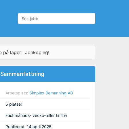
b på lager i Jönköping!
Sammanfattning
Arbetsplats:
Simplex Bemanning AB
5 platser
Fast månads- vecko- eller timlön
Publicerat: 14 april 2025