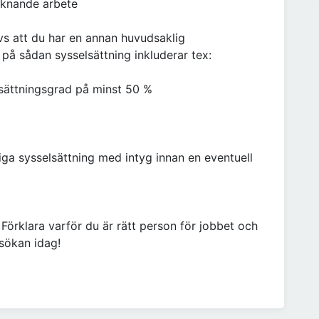
iknande arbete
ävs att du har en annan huvudsaklig
på sådan sysselsättning inkluderar tex:
sättningsgrad på minst 50 %
ga sysselsättning med intyg innan en eventuell
 Förklara varför du är rätt person för jobbet och
nsökan idag!