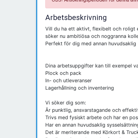
Arbetsbeskrivning
Vill du ha ett aktivt, flexibelt och rol
söker nu ambitiösa och noggranna kolle
Perfekt för dig med annan huvudsaklig 
Dina arbetsuppgifter kan till exempel va
Plock och pack
In- och utleveranser
Lagerhållning och inventering
Vi söker dig som:
Är punktlig, ansvarstagande och effekti
Trivs med fysiskt arbete och har en posi
Har en annan huvudsaklig sysselsättnin
Det är meriterande med Körkort & Truc