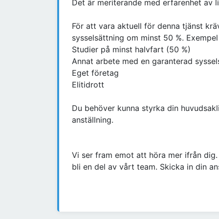
Det är meriterande med erfarenhet av l
För att vara aktuell för denna tjänst kr
sysselsättning om minst 50 %. Exempel 
Studier på minst halvfart (50 %)
Annat arbete med en garanterad syssel
Eget företag
Elitidrott
Du behöver kunna styrka din huvudsakli
anställning.
Vi ser fram emot att höra mer ifrån dig.
bli en del av vårt team. Skicka in din a