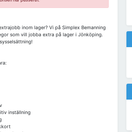
igt extrajobb inom lager? Vi på Simplex Bemanning
gor som vill jobba extra på lager i Jönköping.
sysselsättning!
ra:
v
tiv inställning
g
kkort