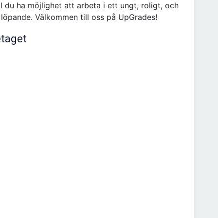
 du ha möjlighet att arbeta i ett ungt, roligt, och
 löpande. Välkommen till oss på UpGrades!
etaget