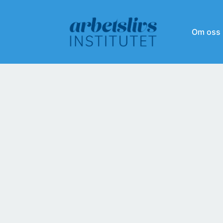
Om oss