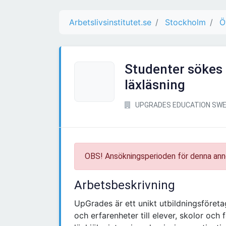
Arbetslivsinstitutet.se
Stockholm
Ö
Studenter sökes 
läxläsning
UPGRADES EDUCATION SWE
OBS! Ansökningsperioden för denna ann
Arbetsbeskrivning
UpGrades är ett unikt utbildningsföre
och erfarenheter till elever, skolor oc