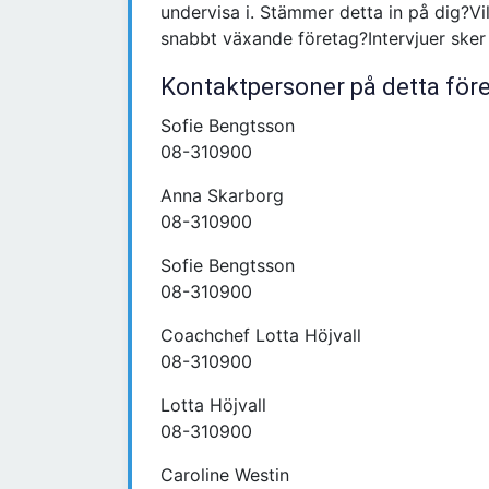
undervisa i. Stämmer detta in på dig?Vill
snabbt växande företag?Intervjuer sker
Kontaktpersoner på detta för
Sofie Bengtsson
08-310900
Anna Skarborg
08-310900
Sofie Bengtsson
08-310900
Coachchef Lotta Höjvall
08-310900
Lotta Höjvall
08-310900
Caroline Westin