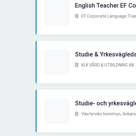
English Teacher EF C
EF Corporate Language Trai
Studie & Yrkesvägled
KLK VÅRD & UTBILDNING AB
Studie- och yrkesväg
Västerviks kommun, Ankars