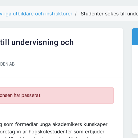
vriga utbildare och instruktörer
Studenter sökes till und
till undervisning och
DEN AB
onsen har passerat.
tag som förmedlar unga akademikers kunskaper
h företag.Vi är högskolestudenter som erbjuder