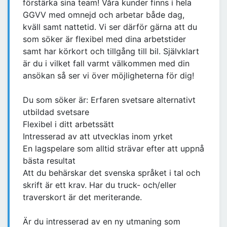
förstärka sina team! Våra kunder finns i hela
GGVV med omnejd och arbetar både dag,
kväll samt nattetid. Vi ser därför gärna att du
som söker är flexibel med dina arbetstider
samt har körkort och tillgång till bil. Självklart
är du i vilket fall varmt välkommen med din
ansökan så ser vi över möjligheterna för dig!
Du som söker är: Erfaren svetsare alternativt
utbildad svetsare
Flexibel i ditt arbetssätt
Intresserad av att utvecklas inom yrket
En lagspelare som alltid strävar efter att uppnå
bästa resultat
Att du behärskar det svenska språket i tal och
skrift är ett krav. Har du truck- och/eller
traverskort är det meriterande.
Är du intresserad av en ny utmaning som