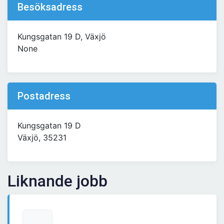
Besöksadress
Kungsgatan 19 D, Växjö
None
Postadress
Kungsgatan 19 D
Växjö, 35231
Liknande jobb