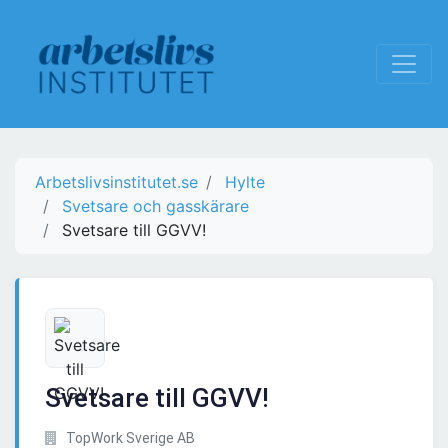
Arbetslivsinstitutet.se
Hylte
Svetsare och gasskärare
Svetsare till GGVV!
Svetsare till GGVV!
TopWork Sverige AB