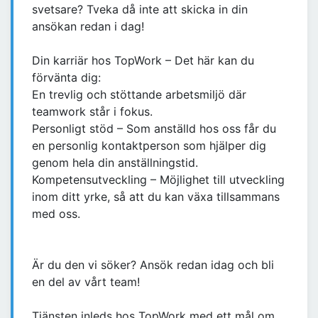
svetsare? Tveka då inte att skicka in din
ansökan redan i dag!
Din karriär hos TopWork – Det här kan du
förvänta dig:
En trevlig och stöttande arbetsmiljö där
teamwork står i fokus.
Personligt stöd – Som anställd hos oss får du
en personlig kontaktperson som hjälper dig
genom hela din anställningstid.
Kompetensutveckling – Möjlighet till utveckling
inom ditt yrke, så att du kan växa tillsammans
med oss.
Är du den vi söker? Ansök redan idag och bli
en del av vårt team!
Tjänsten inleds hos TopWork med ett mål om