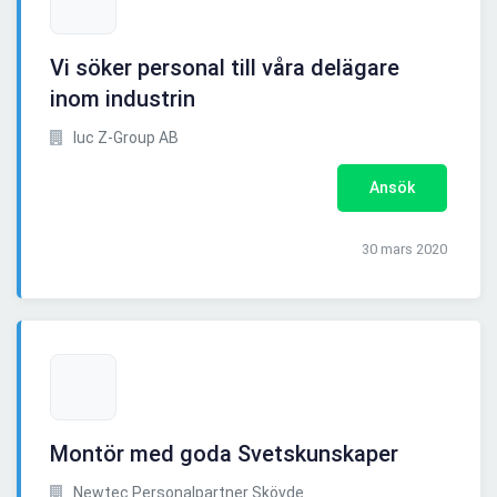
Vi söker personal till våra delägare
inom industrin
Iuc Z-Group AB
Ansök
30 mars 2020
Montör med goda Svetskunskaper
Newtec Personalpartner Skövde