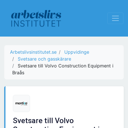
Arbetslivsinstitutet.se
Uppvidinge
Svetsare och gasskärare
Svetsare till Volvo Construction Equipment i
Braås
Svetsare till Volvo