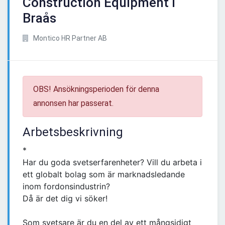
Construction Equipment i
Braås
Montico HR Partner AB
OBS! Ansökningsperioden för denna
annonsen har passerat.
Arbetsbeskrivning
*
Har du goda svetserfarenheter? Vill du arbeta i
ett globalt bolag som är marknadsledande
inom fordonsindustrin?
Då är det dig vi söker!
Som svetsare är du en del av ett mångsidigt