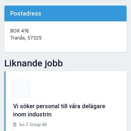
Postadress
BOX 416
Tranås, 57325
Liknande jobb
Vi söker personal till våra delägare
inom industrin
Iuc Z-Group AB