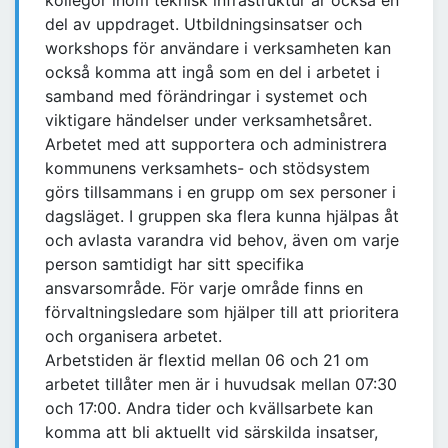
kollegor inom teknisk infrastruktur är också en
del av uppdraget. Utbildningsinsatser och
workshops för användare i verksamheten kan
också komma att ingå som en del i arbetet i
samband med förändringar i systemet och
viktigare händelser under verksamhetsåret.
Arbetet med att supportera och administrera
kommunens verksamhets- och stödsystem
görs tillsammans i en grupp om sex personer i
dagsläget. I gruppen ska flera kunna hjälpas åt
och avlasta varandra vid behov, även om varje
person samtidigt har sitt specifika
ansvarsområde. För varje område finns en
förvaltningsledare som hjälper till att prioritera
och organisera arbetet.
Arbetstiden är flextid mellan 06 och 21 om
arbetet tillåter men är i huvudsak mellan 07:30
och 17:00. Andra tider och kvällsarbete kan
komma att bli aktuellt vid särskilda insatser,