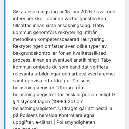
Sista ansökningsdag är 15 juni 2026. Urval och
intervjuer sker löpande varför tjänsten kan
tillsättas innan sista ansökningsdag. ITäby
kommun genomförs rekrytering utifrån
metodiken kompetensbaserad rekrytering.
Rekryteringen omfattar även olika typer av
bakgrundskontroller för en kvalitetssäkrad
process. Innan en eventuell anställning i Täby
kommun ombeds du som kandidat verifiera
relevanta utbildningar och arbetslivserfarenhet
samt uppvisa ett utdrag ur Polisens
belastningsregister ”Utdrag från
belastningsregistret för enskild person enligt 9
§ 1 stycket lagen (1998:620) om
belastningsregister”. Utdraget går att beställa
på Polisens hemsida Kontrollera egna
uppgifter, e-tjänst | Polismyndigheten