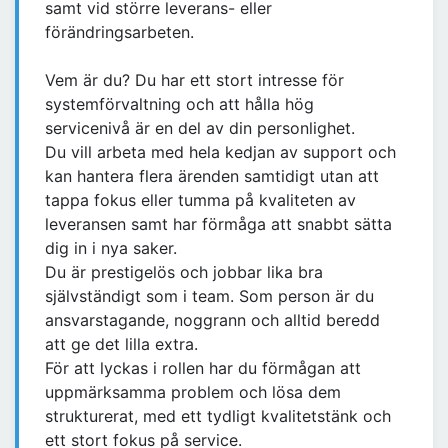
samt vid större leverans- eller
förändringsarbeten.
Vem är du? Du har ett stort intresse för
systemförvaltning och att hålla hög
servicenivå är en del av din personlighet.
Du vill arbeta med hela kedjan av support och
kan hantera flera ärenden samtidigt utan att
tappa fokus eller tumma på kvaliteten av
leveransen samt har förmåga att snabbt sätta
dig in i nya saker.
Du är prestigelös och jobbar lika bra
självständigt som i team. Som person är du
ansvarstagande, noggrann och alltid beredd
att ge det lilla extra.
För att lyckas i rollen har du förmågan att
uppmärksamma problem och lösa dem
strukturerat, med ett tydligt kvalitetstänk och
ett stort fokus på service.