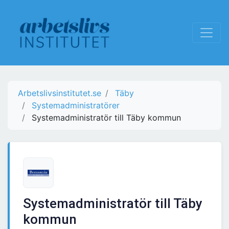
Arbetslivsinstitutet.se
Täby
Systemadministratörer
Systemadministratör till Täby kommun
Systemadministratör till Täby
kommun