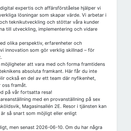
gital expertis och affärsförståelse hjälper vi
verkliga lösningar som skapar värde. Vi arbetar i
och teknikutveckling och stöttar våra kunder
na till utveckling, implementering och vidare
d olika perspektiv, erfarenheter och
i innovation som gör verklig skillnad – för
.
 möjligheter att vara med och forma framtidens
teknikens absoluta framkant. Här får du inte
blir också en del av ett team där nyfikenhet,
 oss framåt.
d på vår fortsatta resa!
idareanställning med en provanställning på sex
köldsvik, Magasinsallén 2E. Resor i tjänsten kan
r så snart som möjligt eller enligt
jligt, men senast 2026-06-10. Om du har några