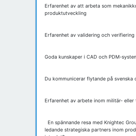
Erfarenhet av att arbeta som mekanikko
produktutveckling
Erfarenhet av validering och verifieri
Goda kunskaper i CAD och PDM-syst
Du kommunicerar flytande på svenska 
Erfarenhet av arbete inom militär- elle
En spännande resa med Knightec Grou
ledande strategiska partners inom produk