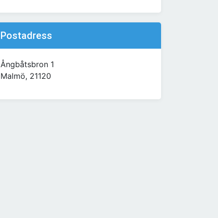
Postadress
Ångbåtsbron 1
Malmö, 21120