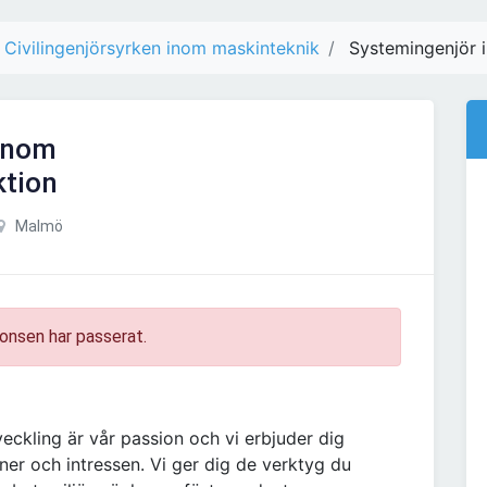
Civilingenjörsyrken inom maskinteknik
Systemingenjör 
inom
tion
Malmö
onsen har passerat.
eckling är vår passion och vi erbjuder dig
ner och intressen. Vi ger dig de verktyg du