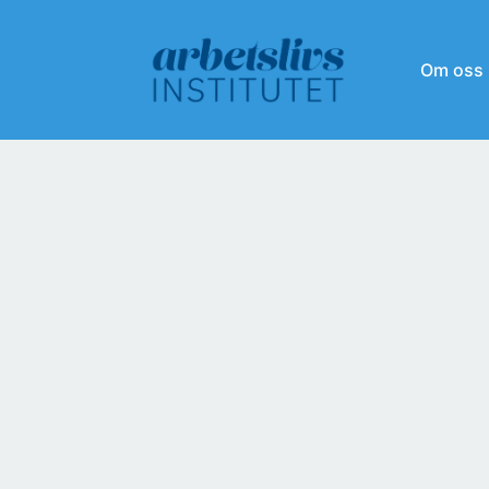
Om oss