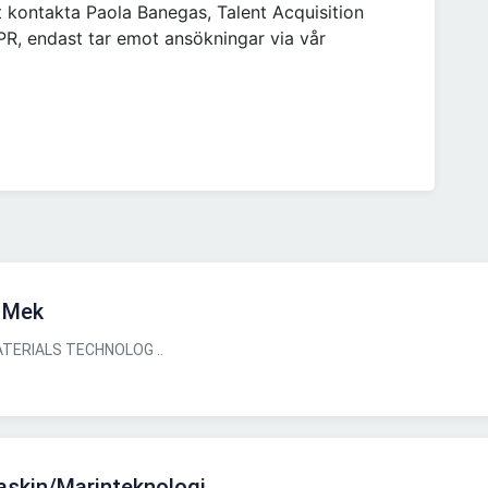
 kontakta Paola Banegas, Talent Acquisition
PR, endast tar emot ansökningar via vår
- Mek
TERIALS TECHNOLOG ..
askin/Marinteknologi