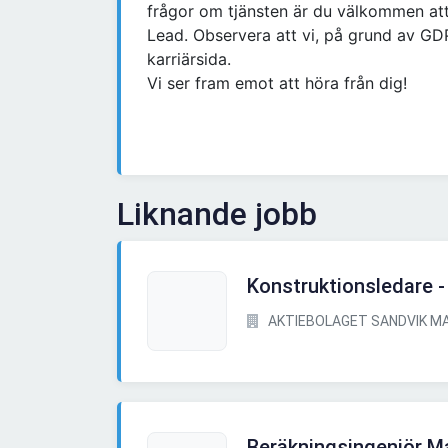
frågor om tjänsten är du välkommen att
Lead. Observera att vi, på grund av GD
karriärsida.
Vi ser fram emot att höra från dig!
Liknande jobb
Konstruktionsledare 
AKTIEBOLAGET SANDVIK MA
Beräkningsingenjör M