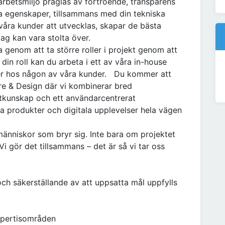
r arbetsmiljö präglas av förtroende, transparens
 egenskaper, tillsammans med din tekniska
 våra kunder att utvecklas, skapar de bästa
ag kan vara stolta över.
 genom att ta större roller i projekt genom att
din roll kan du arbeta i ett av våra in-house
ler hos någon av våra kunder. Du kommer att
e & Design där vi kombinerar bred
tkunskap och ett användarcentrerat
ska produkter och digitala upplevelser hela vägen
nniskor som bryr sig. Inte bara om projektet
i gör det tillsammans – det är så vi tar oss
ch säkerställande av att uppsatta mål uppfylls
expertisområden