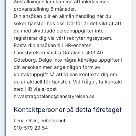
Anställningen kan komma att inledas med
provanställning 6 månader.
Din ansökan blir en allmän handling när du
söker tjänster hos oss. Därför är det viktigt att
du med skyddade personuppgifter inte
registrerar dig via vårt rekryteringssystem.
Posta din ansökan till HR-enheten,
Länsstyrelsen Västra Götaland, 403 40
Göteborg. Delge inte några känsliga uppgifter i
din ansökan men ange någon form av
kontaktuppgift så att vi kan kontakta dig om
du är aktuell för tjänsten. Vid frågor, ta kontakt
med HR via e-post
hr.vastragotaland@lansstyrelsen.se
Kontaktpersoner på detta företaget
Lena Ohlin, enhetschef
010-579 29 54