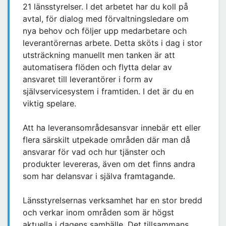
21 länsstyrelser. I det arbetet har du koll på
avtal, för dialog med förvaltningsledare om
nya behov och följer upp medarbetare och
leverantörernas arbete. Detta sköts i dag i stor
utsträckning manuellt men tanken är att
automatisera flöden och flytta delar av
ansvaret till leverantörer i form av
självservicesystem i framtiden. I det är du en
viktig spelare.
Att ha leveransområdesansvar innebär ett eller
flera särskilt utpekade områden där man då
ansvarar för vad och hur tjänster och
produkter levereras, även om det finns andra
som har delansvar i själva framtagande.
Länsstyrelsernas verksamhet har en stor bredd
och verkar inom områden som är högst
aktuella i dagens samhälle. Det tillsammans