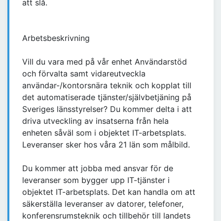
att slå.
Arbetsbeskrivning
Vill du vara med på vår enhet Användarstöd
och förvalta samt vidareutveckla
användar-/kontorsnära teknik och kopplat till
det automatiserade tjänster/självbetjäning på
Sveriges länsstyrelser? Du kommer delta i att
driva utveckling av insatserna från hela
enheten såväl som i objektet IT-arbetsplats.
Leveranser sker hos våra 21 län som målbild.
Du kommer att jobba med ansvar för de
leveranser som bygger upp IT-tjänster i
objektet IT-arbetsplats. Det kan handla om att
säkerställa leveranser av datorer, telefoner,
konferensrumsteknik och tillbehör till landets