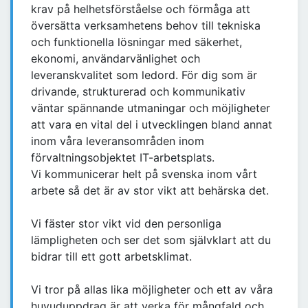
krav på helhetsförståelse och förmåga att
översätta verksamhetens behov till tekniska
och funktionella lösningar med säkerhet,
ekonomi, användarvänlighet och
leveranskvalitet som ledord. För dig som är
drivande, strukturerad och kommunikativ
väntar spännande utmaningar och möjligheter
att vara en vital del i utvecklingen bland annat
inom våra leveransområden inom
förvaltningsobjektet IT-arbetsplats.
Vi kommunicerar helt på svenska inom vårt
arbete så det är av stor vikt att behärska det.
Vi fäster stor vikt vid den personliga
lämpligheten och ser det som självklart att du
bidrar till ett gott arbetsklimat.
Vi tror på allas lika möjligheter och ett av våra
huvuduppdrag är att verka för mångfald och