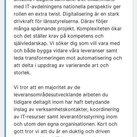
med IT-avdelningens nationella perspektiv ger
rollen en extra twist. Digitalisering är en stark
drivkraft för länsstyrelserna. Därav följer
många spännande projekt. Komplexiteten ökar
och det ställer krav på kompetens och
självledarskap. Vi söker dig som vill vara med
och både bygga vidare våra leveranser samt
leda transformeringen mot automatisering och
att delta i uppdrag av varierande art och
storlek.
Vi tror att en majoritet av de
leveransområdesutvecklande arbeten du
tidigare deltagit inom har haft betydande
inslag av verksamhetskontakter, koordinering
av IT-resurser samt leverantörsstyrning inom
och utom den egna organisationen. Kort och
gott tror vi att du är en duktig och driven