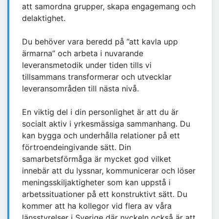
att samordna grupper, skapa engagemang och
delaktighet.
Du behöver vara beredd på ”att kavla upp
ärmarna” och arbeta i nuvarande
leveransmetodik under tiden tills vi
tillsammans transformerar och utvecklar
leveransområden till nästa nivå.
En viktig del i din personlighet är att du är
socialt aktiv i yrkesmässiga sammanhang. Du
kan bygga och underhålla relationer på ett
förtroendeingivande sätt. Din
samarbetsförmåga är mycket god vilket
innebär att du lyssnar, kommunicerar och löser
meningsskiljaktigheter som kan uppstå i
arbetssituationer på ett konstruktivt sätt. Du
kommer att ha kollegor vid flera av våra
länsstyrelser i Sverige där nyckeln också är att