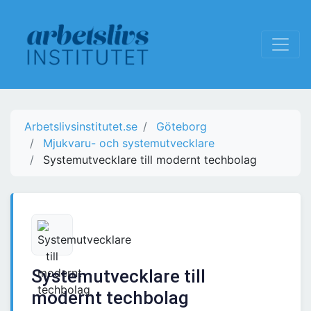
Arbetslivsinstitutet.se
Göteborg
Mjukvaru- och systemutvecklare
Systemutvecklare till modernt techbolag
Systemutvecklare till
modernt techbolag