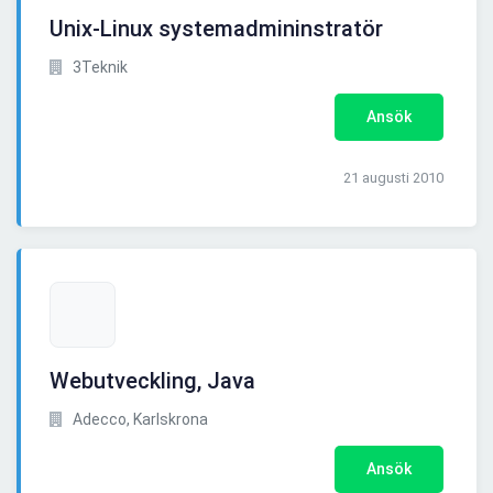
Unix-Linux systemadmininstratör
3Teknik
Ansök
21 augusti 2010
Webutveckling, Java
Adecco, Karlskrona
Ansök