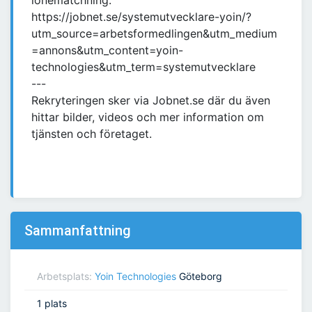
lönematchning:
https://jobnet.se/systemutvecklare-yoin/?
utm_source=arbetsformedlingen&utm_medium
=annons&utm_content=yoin-
technologies&utm_term=systemutvecklare
---
Rekryteringen sker via Jobnet.se där du även
hittar bilder, videos och mer information om
tjänsten och företaget.
Sammanfattning
Arbetsplats:
Yoin Technologies
Göteborg
1 plats