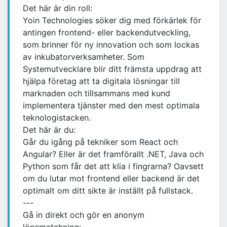
Det här är din roll:
Yoin Technologies söker dig med förkärlek för
antingen frontend- eller backendutveckling,
som brinner för ny innovation och som lockas
av inkubatorverksamheter. Som
Systemutvecklare blir ditt främsta uppdrag att
hjälpa företag att ta digitala lösningar till
marknaden och tillsammans med kund
implementera tjänster med den mest optimala
teknologistacken.
Det här är du:
Går du igång på tekniker som React och
Angular? Eller är det framförallt .NET, Java och
Python som får det att klia i fingrarna? Oavsett
om du lutar mot frontend eller backend är det
optimalt om ditt sikte är inställt på fullstack.
---
Gå in direkt och gör en anonym