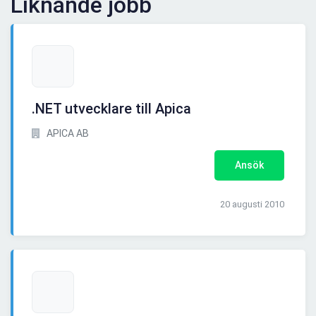
Liknande jobb
.NET utvecklare till Apica
APICA AB
Ansök
20 augusti 2010