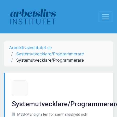
Arbetslivsinstitutet.se
Systemutvecklare/Programmerare
Systemutvecklare/Programmerare
Systemutvecklare/Programmerar
MSB-Myndigheten för samhällsskydd och