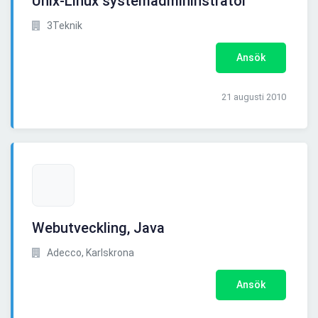
Unix-Linux systemadmininstratör
3Teknik
Ansök
21 augusti 2010
Webutveckling, Java
Adecco, Karlskrona
Ansök