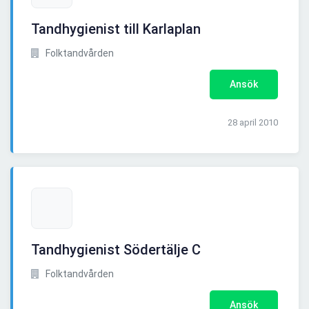
Tandhygienist till Karlaplan
Folktandvården
Ansök
28 april 2010
Tandhygienist Södertälje C
Folktandvården
Ansök