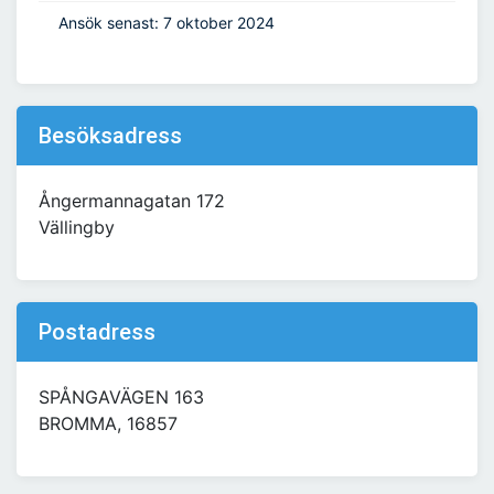
Ansök senast: 7 oktober 2024
Besöksadress
Ångermannagatan 172
Vällingby
Postadress
SPÅNGAVÄGEN 163
BROMMA, 16857