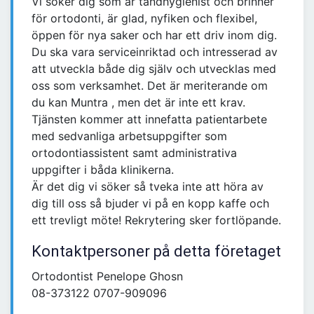
Vi söker dig som är tandhygienist och brinner
för ortodonti, är glad, nyfiken och flexibel,
öppen för nya saker och har ett driv inom dig.
Du ska vara serviceinriktad och intresserad av
att utveckla både dig själv och utvecklas med
oss som verksamhet. Det är meriterande om
du kan Muntra , men det är inte ett krav.
Tjänsten kommer att innefatta patientarbete
med sedvanliga arbetsuppgifter som
ortodontiassistent samt administrativa
uppgifter i båda klinikerna.
Är det dig vi söker så tveka inte att höra av
dig till oss så bjuder vi på en kopp kaffe och
ett trevligt möte! Rekrytering sker fortlöpande.
Kontaktpersoner på detta företaget
Ortodontist Penelope Ghosn
08-373122 0707-909096