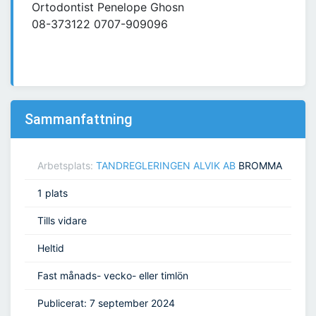
Ortodontist Penelope Ghosn
08-373122 0707-909096
Sammanfattning
Arbetsplats:
TANDREGLERINGEN ALVIK AB
BROMMA
1 plats
Tills vidare
Heltid
Fast månads- vecko- eller timlön
Publicerat: 7 september 2024